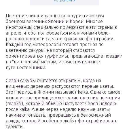
устранения
Цветение вишни давно стало туристическим
брендом весенних Японии и Кореи. Многие
иностранцы специально приезжают в эти страны в
апреле, чтобы полюбоваться миллионами бело-
розовых цветов и сделать красивые фотографии.
Каждый год метеорологи готовят прогноз по
цветению сакуры, на который стараются
ориентироваться турфирмы, предлагающие поездки
по “вишневым” местам, и самостоятельные
путешественники.
Сезон сакуры считается открытым, когда на
вишневых деревьях распускаются первые цветы.
Этот период в Японии называют kaika. Однако самое
живописное зрелище ждет туристов в пик цветения
(mankai), который обычно наступает через неделю
после kaika. А еще через неделю нежные цветы
начинают опадать, превращаясь в белоснежный
дождь, который особенно любят фотографировать
туристы.