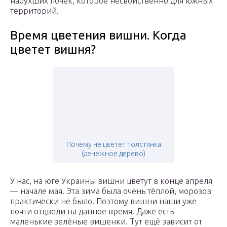
набухших почек, которое несвойственно для южных
территорий.
Время цветения вишни. Когда
цветет вишня?
Почему не цветет толстянка
(денежное дерево)
У нас, на юге Украины вишни цветут в конце апреля
— начале мая. Эта зима была очень тёплой, морозов
практически не было. Поэтому вишни наши уже
почти отцвели на данное время. Даже есть
маленькие зелёные вишенки. Тут ещё зависит от