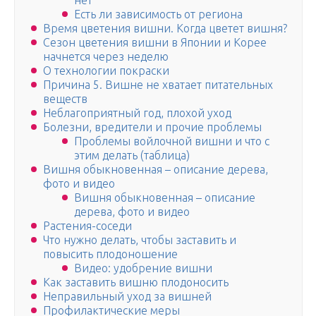
нет
Есть ли зависимость от региона
Время цветения вишни. Когда цветет вишня?
Сезон цветения вишни в Японии и Корее
начнется через неделю
О технологии покраски
Причина 5. Вишне не хватает питательных
веществ
Неблагоприятный год, плохой уход
Болезни, вредители и прочие проблемы
Проблемы войлочной вишни и что с
этим делать (таблица)
Вишня обыкновенная – описание дерева,
фото и видео
Вишня обыкновенная – описание
дерева, фото и видео
Растения-соседи
Что нужно делать, чтобы заставить и
повысить плодоношение
Видео: удобрение вишни
Как заставить вишню плодоносить
Неправильный уход за вишней
Профилактические меры