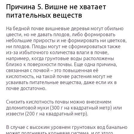
Причина 5. Вишне не хватает
питательных веществ
На бедной почве вишневые деревья могут обильно
цвести, но не давать плодов, либо формировать
небольшие приросты и не формировать ни цветков,
ни плодов. Плоды могут не сформироваться также
из-за избыточного количества влаги в почве,
например, когда грунтовые воды расположены
близко к поверхности почвы. Еще одна причина,
связанная с почвой – это повышенная её
кислотность, на такой почве растения могут не
усваивать питательные вещества, даже если их в
почве достаточно.
Снизить кислотность почвы можно внесением
доломитовой муки (300 г на квадратный метр) или
извести (200 г на квадратный метр).
В случае с высоким уровнем грунтовых вод банально
может подгнивать корневая система, и от этого