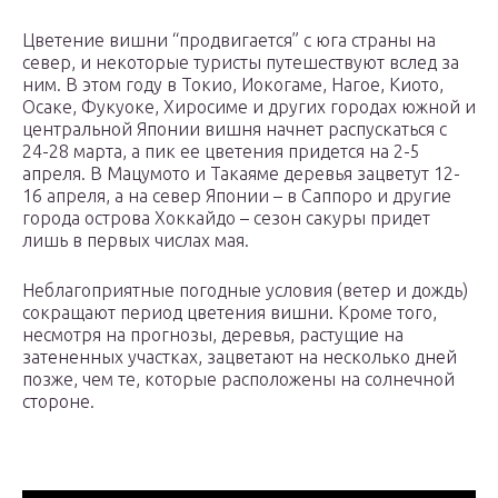
Цветение вишни “продвигается” с юга страны на
север, и некоторые туристы путешествуют вслед за
ним. В этом году в Токио, Иокогаме, Нагое, Киото,
Осаке, Фукуоке, Хиросиме и других городах южной и
центральной Японии вишня начнет распускаться с
24-28 марта, а пик ее цветения придется на 2-5
апреля. В Мацумото и Такаяме деревья зацветут 12-
16 апреля, а на север Японии – в Саппоро и другие
города острова Хоккайдо – сезон сакуры придет
лишь в первых числах мая.
Неблагоприятные погодные условия (ветер и дождь)
сокращают период цветения вишни. Кроме того,
несмотря на прогнозы, деревья, растущие на
затененных участках, зацветают на несколько дней
позже, чем те, которые расположены на солнечной
стороне.