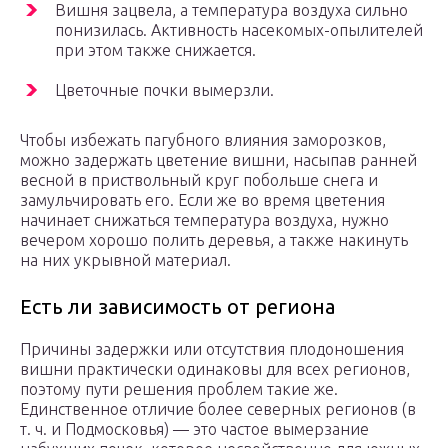
Вишня зацвела, а температура воздуха сильно
понизилась. Активность насекомых-опылителей
при этом также снижается.
Цветочные почки вымерзли.
Чтобы избежать пагубного влияния заморозков,
можно задержать цветение вишни, насыпав ранней
весной в приствольный круг побольше снега и
замульчировать его. Если же во время цветения
начинает снижаться температура воздуха, нужно
вечером хорошо полить деревья, а также накинуть
на них укрывной материал.
Есть ли зависимость от региона
Причины задержки или отсутствия плодоношения
вишни практически одинаковы для всех регионов,
поэтому пути решения проблем такие же.
Единственное отличие более северных регионов (в
т. ч. и Подмосковья) — это частое вымерзание