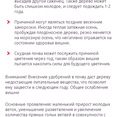
высадив другой саженец. Также дерево может
быть слишком молодое, и следует подождать 1-2
года.
Причиной могут являться поздние весенние
заморозки. Иногда теплая затяжная осень,
пробуждая плодоносное дерево, резко меняется
на морозную осень, что негативно отражается на
состоянии здоровья вишни.
Скудная почва может послужить причиной
цветения через год, таким образом вишня
пытается накопить силы для будущего цветения.
Внимание! Внесение удобрений в почву даст дереву
недостающие питательные вещества, что позволит
ему зацвести в следующем году. Общее ослабление
вишни
Основные проявления: маленький прирост молодых
веток, уменьшение разветвления и увеличение
количества прямых голых ветвей в совокупности с