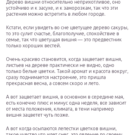
Дерево вишни относительно неприхотливое, оно
устойчиво и к засухе, и к заморозкам, так что эти
растения можно встретить в любом городе.
Кстати, если увидеть во сне цветущее дерево сакуры,
то это сулит счастье, благополучие, спокойствие в
семье, так что цветущая вишня — это предвестник
только хороших вестей.
Очень красиво становится, когда зацветает вишня,
листьев на дереве практически не видно, одно
только белые цветки. Такой аромат и красота вокруг,
сразу поднимается настроение, это пришла
прекрасная весна, а совсем скоро и лето.
А вот зацветает вишня, в основном в середине мая,
есть конечно плюс и минус одна неделя, все зависит
от места положения, климата, в тени например
вишня зацветет чуть позже.
А вот когда осыпаются лепестки цветков вишни,
такое чувство что идет снег, это явление по своему