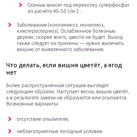
Осенью вносят под перекопку суперфосфат
из расчёта 40–50 г/м 2 .
Заболевания (коккомикоз, монилиоз,
клястероспориоз). Ослабленное болезнью
дерево, скорее всего, цвести не будет. Выход
также следует из причины — нужно вылечить
вишню от выявленного заболевания.
Что делать, если вишня цветёт, а ягод
нет
Более распространённая ситуация выглядит
следующим образом. Наступает весна, вишня цветёт,
а в результате завязи не образуются или осыпаются.
Возможные варианты:
отсутствие опылителя;
неблагоприятные погодные условия.