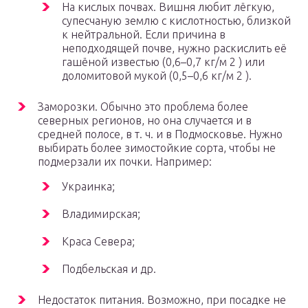
На кислых почвах. Вишня любит лёгкую,
супесчаную землю с кислотностью, близкой
к нейтральной. Если причина в
неподходящей почве, нужно раскислить её
гашёной известью (0,6–0,7 кг/м 2 ) или
доломитовой мукой (0,5–0,6 кг/м 2 ).
Заморозки. Обычно это проблема более
северных регионов, но она случается и в
средней полосе, в т. ч. и в Подмосковье. Нужно
выбирать более зимостойкие сорта, чтобы не
подмерзали их почки. Например:
Украинка;
Владимирская;
Краса Севера;
Подбельская и др.
Недостаток питания. Возможно, при посадке не