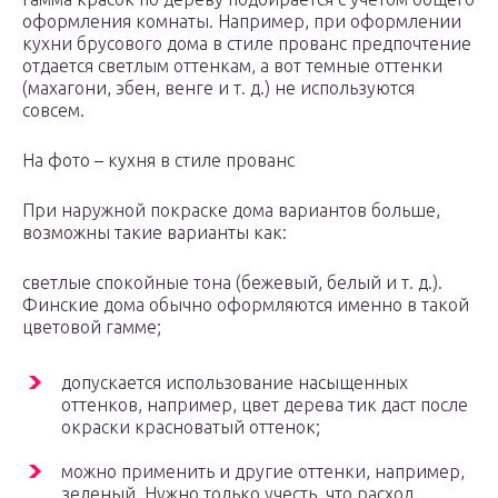
оформления комнаты. Например, при оформлении
кухни брусового дома в стиле прованс предпочтение
отдается светлым оттенкам, а вот темные оттенки
(махагони, эбен, венге и т. д.) не используются
совсем.
На фото – кухня в стиле прованс
При наружной покраске дома вариантов больше,
возможны такие варианты как:
светлые спокойные тона (бежевый, белый и т. д.).
Финские дома обычно оформляются именно в такой
цветовой гамме;
допускается использование насыщенных
оттенков, например, цвет дерева тик даст после
окраски красноватый оттенок;
можно применить и другие оттенки, например,
зеленый. Нужно только учесть, что расход