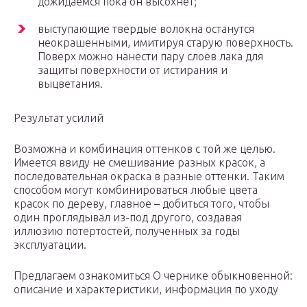
дожидаемся пока он высохнет;
выступающие твердые волокна останутся
неокрашенными, имитируя старую поверхность.
Поверх можно нанести пару слоев лака для
защиты поверхности от истирания и
выцветания.
Результат усилий
Возможна и комбинация оттенков с той же целью.
Имеется ввиду не смешивание разных красок, а
последовательная окраска в разные оттенки. Таким
способом могут комбинироваться любые цвета
красок по дереву, главное – добиться того, чтобы
один проглядывал из-под другого, создавая
иллюзию потертостей, полученных за годы
эксплуатации.
Предлагаем ознакомиться О чернике обыкновенной:
описание и характеристики, информация по уходу