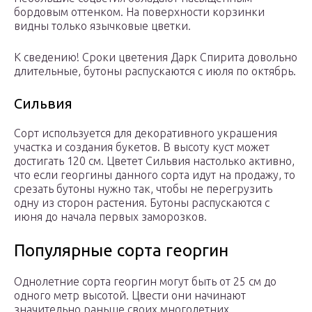
бордовым оттенком. На поверхности корзинки
видны только язычковые цветки.
К сведению! Сроки цветения Дарк Спирита довольно
длительные, бутоны распускаются с июля по октябрь.
Сильвия
Сорт используется для декоративного украшения
участка и создания букетов. В высоту куст может
достигать 120 см. Цветет Сильвия настолько активно,
что если георгины данного сорта идут на продажу, то
срезать бутоны нужно так, чтобы не перегрузить
одну из сторон растения. Бутоны распускаются с
июня до начала первых заморозков.
Популярные сорта георгин
Однолетние сорта георгин могут быть от 25 см до
одного метр высотой. Цвести они начинают
значительно раньше своих многолетних