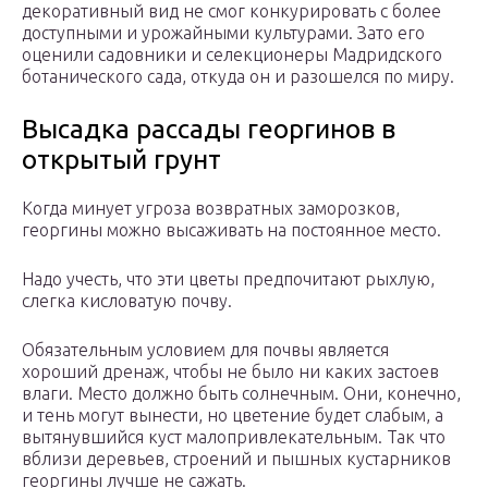
декоративный вид не смог конкурировать с более
доступными и урожайными культурами. Зато его
оценили садовники и селекционеры Мадридского
ботанического сада, откуда он и разошелся по миру.
Высадка рассады георгинов в
открытый грунт
Когда минует угроза возвратных заморозков,
георгины можно высаживать на постоянное место.
Надо учесть, что эти цветы предпочитают рыхлую,
слегка кисловатую почву.
Обязательным условием для почвы является
хороший дренаж, чтобы не было ни каких застоев
влаги. Место должно быть солнечным. Они, конечно,
и тень могут вынести, но цветение будет слабым, а
вытянувшийся куст малопривлекательным. Так что
вблизи деревьев, строений и пышных кустарников
георгины лучше не сажать.