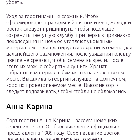
убрать.
Уход за георгинами не сложный. Чтобы
сформировался правильный пышный куст, молодой
росток следует прищипнуть. Чтобы подольше
сохранить цветущую клумбу, при первых признаках
похолодания на ночь ее утепляют укрывным
материалом. Если планируется сохранить семена для
дальнейшего размножения, после увядания головку
цветка не срезают, чтобы семена вызрели. После
этого их можно собирать и сушить. Хранят
собранный материал в бумажных пакетах в сухом
месте. Высаживать георгины лучше на солнечном,
хорошо проветриваемом месте. Высокие сорта
следует подвязывать, чтобы стебли не обломались.
Анна-Карина
Сорт георгин Анна-Карина – заслуга немецких
селекционеров. Он был выведен и официально
представлен в 1989 году. Свое название цветок
получил в честь популярной на то время