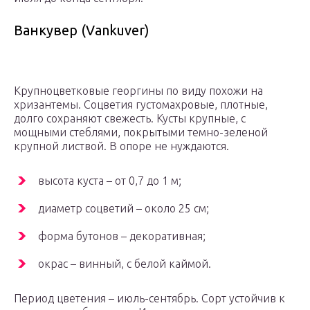
Ванкувер (Vankuver)
Крупноцветковые георгины по виду похожи на
хризантемы. Соцветия густомахровые, плотные,
долго сохраняют свежесть. Кусты крупные, с
мощными стеблями, покрытыми темно-зеленой
крупной листвой. В опоре не нуждаются.
высота куста – от 0,7 до 1 м;
диаметр соцветий – около 25 см;
форма бутонов – декоративная;
окрас – винный, с белой каймой.
Период цветения – июль-сентябрь. Сорт устойчив к