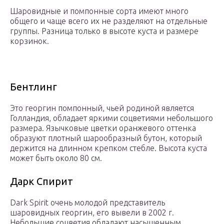
Шаровидные и помпонные сорта имеют много
общего и чаще всего их не разделяют на отдельные
группы. Разница только в высоте куста и размере
корзинок.
Бентлинг
Это георгин помпонный, чьей родиной является
Голландия, обладает яркими соцветиями небольшого
размера. Язычковые цветки оранжевого оттенка
образуют плотный шарообразный бутон, который
держится на длинном крепком стебле. Высота куста
может быть около 80 см.
Дарк Спирит
Dark Spirit очень молодой представитель
шаровидных георгин, его вывели в 2002 г.
Небольшие соцветия обладают насыщенным