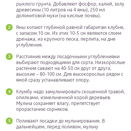
рыхлого грунта. Добавляют фосфор, калий, золу
древесины (10 литров на 4 ямы), 250 мл
доломитовой муки (на кислые почвы).
Ямы копают глубиной равной габаритам клубня,
с запасом 10 см. Из этих 10-5 см являются слоем
дренажа, из крупного песка, перлита, на дне
углубления.
Расстояния между посадочными углублениями
выбирают подходящими для сорта. Низкорослые
растения сажают на 40-50 см друг от друга,
высокие – 80-100 см. Для высокорослых рядом с
ямой сразу устанавливают опору.
Клумбу надо замульчировать скошенной травой,
опилками, измельченной корой деревьев.
Мульча сохраняет влагу, препятствует
прорастанию сорняков.
Поливают посадки до мульчирования. В
дальнейшем, перед поливом, мульчу