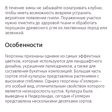
В течение зимы не забывайте осматривать клубни,
чтобы иметь возможность вовремя устранить
вероятное появления гнили. Пораженные участки
нужно очистить до здоровой ткани и обработать
порошком древесного угля из лиственных пород или
зеленкой.
Особенности
Георгины признаны одними из самых эффектных
цветков, которые используются для ландшафтного
дизайна, украшения палисадников, а также для
составления букетных композиций. Большая часть
сортов этой культуры представлена растениями с
высокими стеблями. Однако георгины «Гэллери» –
это особый вид, отличительным свойством которого
является низкорослость кустов. Культура была
выведена в Нидерландах, сегодня «Гэллери»
представлена несколькими десятками сортов.