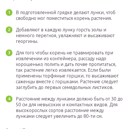
В подготовленной грядке делают лунки, чтоб
свободно мог поместиться корень растения.
Добавляют в каждую лунку горсть золы и
немного перегноя, увлажняют и высаживают
георгины.
Для того чтобы корень не травмировать при
извлечении из контейнера, рассаду надо
хорошенько полить и дать почве пропитаться,
так растение легко извлекается. Если были
применены торфяные горшки, то высаживают
саженцы вместе с горшками. Растение следует
заглубить до первых семядольных листиков.
Расстояние между лунками должно быть от 30 до
50 см для невысоких и компактных видов. Для
высокорослых сортов расстояние между
лунками следует увеличить до 80-ти см.