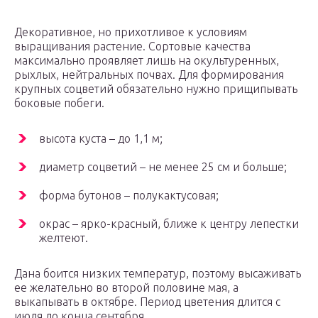
Декоративное, но прихотливое к условиям
выращивания растение. Сортовые качества
максимально проявляет лишь на окультуренных,
рыхлых, нейтральных почвах. Для формирования
крупных соцветий обязательно нужно прищипывать
боковые побеги.
высота куста – до 1,1 м;
диаметр соцветий – не менее 25 см и больше;
форма бутонов – полукактусовая;
окрас – ярко-красный, ближе к центру лепестки
желтеют.
Дана боится низких температур, поэтому высаживать
ее желательно во второй половине мая, а
выкапывать в октябре. Период цветения длится с
июля до конца сентября.