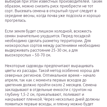
выбирая при этом известных производителей. Таким
образом, можно снизить риск приобрести не тот
сорт. Высевать семена в открытый грунт следует в
середине весны, когда почва уже подсохла и хорошо
прогрелась.
Если земля будет слишком холодной, всхожесть
семян значительно ухудшится. Перед посадкой
необходимо сделать разметку территории. Для
низкорослых сортов между растениями необходимо
выдерживать расстояние 25-30 см, а для
высокорослых – 50-70 см.
Некоторые садоводы предпочитают выращивать
цветы из рассады. Такой метод особенно хорош для
северных регионов. Оптимальное время – начало
апреля, так как с момента первых всходов до
цветения должно пройти около 2 месяцев. Семена
закладывают в отдельные емкости с грунтом на
глубину 1,5-2 см, прикапывают, поливают и
накрывают пленкой. Через несколько дней должны
появиться первые всходы, и пленку можно будет