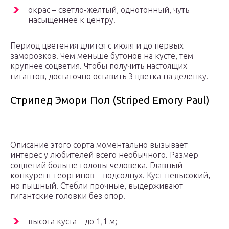
окрас – светло-желтый, однотонный, чуть
насыщеннее к центру.
Период цветения длится с июля и до первых
заморозков. Чем меньше бутонов на кусте, тем
крупнее соцветия. Чтобы получить настоящих
гигантов, достаточно оставить 3 цветка на деленку.
Стрипед Эмори Пол (Striped Emory Paul)
Описание этого сорта моментально вызывает
интерес у любителей всего необычного. Размер
соцветий больше головы человека. Главный
конкурент георгинов – подсолнух. Куст невысокий,
но пышный. Стебли прочные, выдерживают
гигантские головки без опор.
высота куста – до 1,1 м;