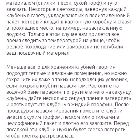
материалом (опилки, песок, сухой торф) и туго
завязать. Некоторые цветоводы, завернув каждый
клубень в газету, укладывают их в полиэтиленовый
пакет, который кладут в картонную коробку и ставят
в прохладное место, например, на застекленную
лоджию. Только в этом случае вам придется все
время следить за температурой на улице, чтобы
резкое похолодание или заморозки не погубили
ваш посадочный материал.
Меньше всего для хранения клубней георгин
подходят теплые и влажные помещения, но можно
сохранить их даже в таких неподходящих условиях,
если покрыть клубни парафином. Растопите на
водяной бане парафин, погрузите в него на секунду
клубень, дайте несколько секунд пленке затвердеть
и опять опустите клубень в жидкий парафин. После
процедуры парафинирования поместите клубни
вместе с сухим торфом, песком или опилками в
целлофановый пакет и плотно его завяжите. Перед
посадкой эти клубни нужно будет слегка потереть,
чтобы пленка растрескалась.