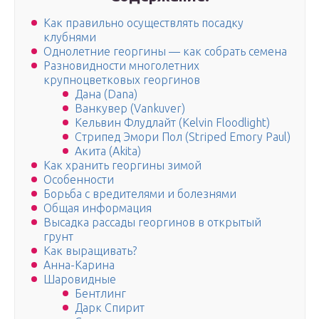
Как правильно осуществлять посадку
клубнями
Однолетние георгины — как собрать семена
Разновидности многолетних
крупноцветковых георгинов
Дана (Dana)
Ванкувер (Vankuver)
Кельвин Флудлайт (Kelvin Floodlight)
Стрипед Эмори Пол (Striped Emory Paul)
Акита (Akita)
Как хранить георгины зимой
Особенности
Борьба с вредителями и болезнями
Общая информация
Высадка рассады георгинов в открытый
грунт
Как выращивать?
Анна-Карина
Шаровидные
Бентлинг
Дарк Спирит