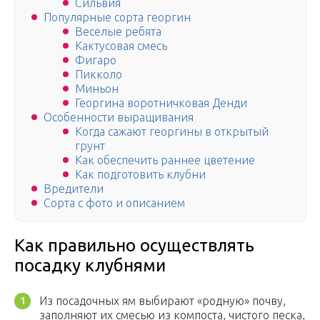
Сильвия
Популярные сорта георгин
Веселые ребята
Кактусовая смесь
Фигаро
Пикколо
Миньон
Георгина воротничковая Денди
Особенности выращивания
Когда сажают георгины в открытый
грунт
Как обеспечить раннее цветение
Как подготовить клубни
Вредители
Сорта с фото и описанием
Как правильно осуществлять
посадку клубнями
Из посадочных ям выбирают «родную» почву,
заполняют их смесью из компоста, чистого песка,