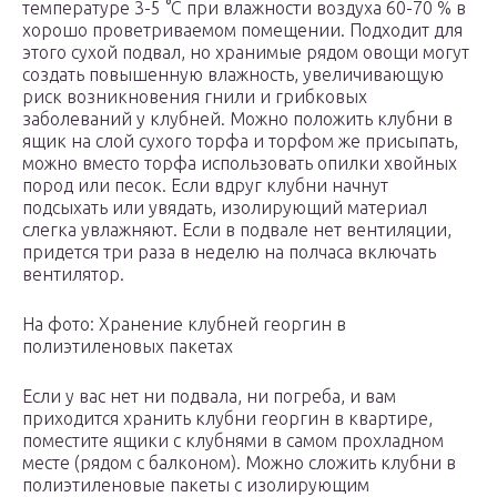
температуре 3-5 °C при влажности воздуха 60-70 % в
хорошо проветриваемом помещении. Подходит для
этого сухой подвал, но хранимые рядом овощи могут
создать повышенную влажность, увеличивающую
риск возникновения гнили и грибковых
заболеваний у клубней. Можно положить клубни в
ящик на слой сухого торфа и торфом же присыпать,
можно вместо торфа использовать опилки хвойных
пород или песок. Если вдруг клубни начнут
подсыхать или увядать, изолирующий материал
слегка увлажняют. Если в подвале нет вентиляции,
придется три раза в неделю на полчаса включать
вентилятор.
На фото: Хранение клубней георгин в
полиэтиленовых пакетах
Если у вас нет ни подвала, ни погреба, и вам
приходится хранить клубни георгин в квартире,
поместите ящики с клубнями в самом прохладном
месте (рядом с балконом). Можно сложить клубни в
полиэтиленовые пакеты с изолирующим