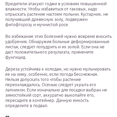
Вредители атакуют годжи в условиях повышенной
влажности. Чтобы избавиться от таковых, надо
опрыскать растение настоем полыни. Кустарник, не
получивший древесную золу, подвержен
фитофторозу и мучнистой росе.
Во избежание этих болезней нужно вовремя вносить
удобрения. Обнаружив больные деформированные
листья, следует попудрить и их золой. Если она не
даст положительного результата, примените
фунгицид.
Дереза устойчива к холодам, но нужно мульчировать
ее на зиму, особенно, если погода бесснежная.
Нельзя допускать того чтобы растение
переохлаждалось. Осенью следует укрыть его
лапником. Если изначально для посадки выбран не
зимостойкий сорт, аккуратно выкопайте его,
пересадите в контейнер. Данную емкость
определите в подвал.