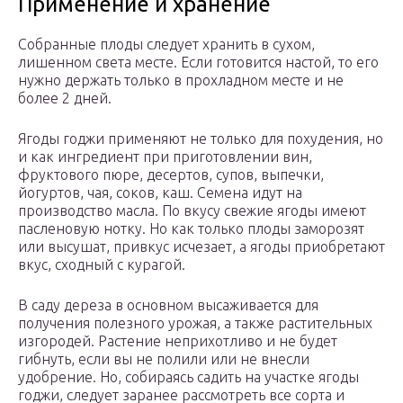
Применение и хранение
Собранные плоды следует хранить в сухом,
лишенном света месте. Если готовится настой, то его
нужно держать только в прохладном месте и не
более 2 дней.
Ягоды годжи применяют не только для похудения, но
и как ингредиент при приготовлении вин,
фруктового пюре, десертов, супов, выпечки,
йогуртов, чая, соков, каш. Семена идут на
производство масла. По вкусу свежие ягоды имеют
пасленовую нотку. Но как только плоды заморозят
или высушат, привкус исчезает, а ягоды приобретают
вкус, сходный с курагой.
В саду дереза в основном высаживается для
получения полезного урожая, а также растительных
изгородей. Растение неприхотливо и не будет
гибнуть, если вы не полили или не внесли
удобрение. Но, собираясь садить на участке ягоды
годжи, следует заранее рассмотреть все сорта и