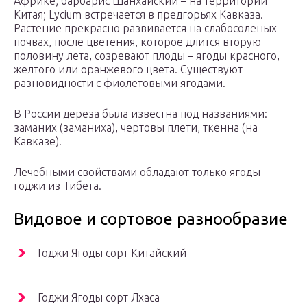
Африке; барбарис Шанхайский – на территории
Китая; Lycium встречается в предгорьях Кавказа.
Растение прекрасно развивается на слабосоленых
почвах, после цветения, которое длится вторую
половину лета, созревают плоды – ягоды красного,
желтого или оранжевого цвета. Существуют
разновидности с фиолетовыми ягодами.
В России дереза была известна под названиями:
заманих (заманиха), чертовы плети, ткенна (на
Кавказе).
Лечебными свойствами обладают только ягоды
годжи из Тибета.
Видовое и сортовое разнообразие
Годжи Ягоды сорт Китайский
Годжи Ягоды сорт Лхаса