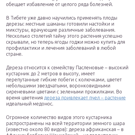
обещает избавление от целого ряда болезней.
В Тибете уже давно научились применять плоды
дерезы: местные шаманы готовили настойки и
микстуры, врачующие различные заболевания.
Несколько столетий тайну этого растения успешно
скрывали, но теперь ягоды годжи можно купить для
профилактики и лечения заболеваний в любой
стране.
Дереза относится к семейству Пасленовые – высокий
кустарник до 2 метров в высоту, имеет
перепутанные гибкие побеги с колючками, цветет
небольшими звездчатыми, воронковидными
сиреневыми цветами с зелеными прожилками. Во
время цветения
дереза привлекает пчел – растение
идеальный медонос.
Огромное количество видов этого кустарника
распространены на всей территории земного шара
(известно около 80 видов): дереза африканская – в