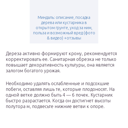
Миндаль: описание, посадка
дерева или кустарника в
открытом грунте, уход за ним,
польза и возможный вред (фото
& видео) +отзывы
Дереза активно формируют крону, рекомендуется
корректировать ее. Санитарная обрезка не только
повышает декоративность культуры, она является
залогом богатого урожая.
Необходимо удалять ослабленные и подсохшие
побеги, оставляя лишь те, которые плодоносят. На
одной ветке должно быть 4 — 6 почек. Кустарник
быстро разрастается. Когда он достигнет высоты
полутора м, подвесьте нижние ветви к опоре.