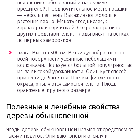
появлению заболеваний и насекомых-
вредителей. Предпочтительное место посадки
— небольшая тень. Высаживают молодые
растения парно. Мякоть ягод кислая, с
характерной горчинкой. Созревает раньше
других представителей. Плоды висят на ветках
до первых заморозков.
лхаса. Высота 300 см. Ветки дугообразные, по
всей поверхности усеянные небольшими
колючками. Пользуется большой популярностью
из-за высокой урожайности. Один куст способ
принести до 5 кг ягод. Цветки фиолетового
окраса, опыляются самостоятельно. Плоды
оранжевые, крупного размера.
Полезные и лечебные свойства
дерезы обыкновенной
Ягоды дерезы обыкновенной называют средством от
тысячи недугов. Они дают энергию, силу и