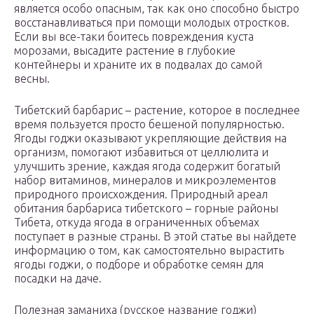
является особо опасным, так как оно способно быстро
восстанавливаться при помощи молодых отростков.
Если вы все-таки боитесь повреждения куста
морозами, высадите растение в глубокие
контейнеры и храните их в подвалах до самой
весны.
Тибетский барбарис – растение, которое в последнее
время пользуется просто бешеной популярностью.
Ягоды годжи оказывают укрепляющие действия на
организм, помогают избавиться от целлюлита и
улучшить зрение, каждая ягода содержит богатый
набор витаминов, минералов и микроэлементов
природного происхождения. Природный ареал
обитания барбариса тибетского – горные районы
Тибета, откуда ягода в ограниченных объемах
поступает в разные страны. В этой статье вы найдете
информацию о том, как самостоятельно вырастить
ягоды годжи, о подборе и обработке семян для
посадки на даче.
Полезная заманиха (русское название годжи)