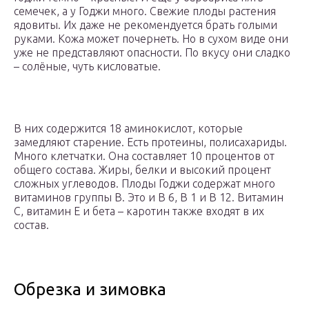
семечек, а у Годжи много. Свежие плоды растения
ядовиты. Их даже не рекомендуется брать голыми
руками. Кожа может почернеть. Но в сухом виде они
уже не представляют опасности. По вкусу они сладко
– солёные, чуть кисловатые.
В них содержится 18 аминокислот, которые
замедляют старение. Есть протеины, полисахариды.
Много клетчатки. Она составляет 10 процентов от
общего состава. Жиры, белки и высокий процент
сложных углеводов. Плоды Годжи содержат много
витаминов группы В. Это и В 6, В 1 и В 12. Витамин
С, витамин Е и бета – каротин также входят в их
состав.
Обрезка и зимовка