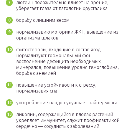
лютеин положительно влияет на зрение,
уберегает глаза от патологии хрусталика
борьбу с лишним весом
нормализацию моторики ЖКТ, выведение из
организма шлаков
фитостеролы, входящие в состав ягод
нормализуют гормональный фон
восполнение дефицита необходимых
минералов, повышение уровня гемоглобина,
борьба с анемией
повышение устойчивости к стрессу,
нормализация сна
употребление плодов улучшает работу мозга
ликопин, содержащийся в плодах растений
укрепляет иммунитет, служит профилактикой
сердечно — сосудистых заболеваний