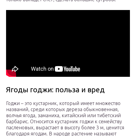
Ягоды годжи: польза и вред
Годжи – это кустарник, который имеет множество
названий, среди которых дереза обыкновенная,
волчья ягода, заманиха, китайский или тибетский
барбарис. Относится кустарник годжи к семейству
пасленовых, вырастает в высоту более 3 м, ценится
благодаря ягодам. В народе растение называют