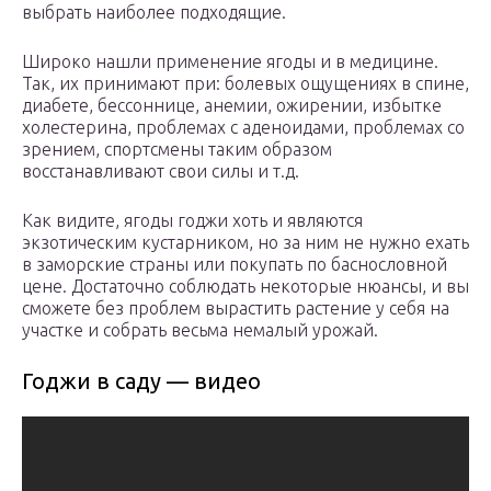
выбрать наиболее подходящие.
Широко нашли применение ягоды и в медицине.
Так, их принимают при: болевых ощущениях в спине,
диабете, бессоннице, анемии, ожирении, избытке
холестерина, проблемах с аденоидами, проблемах со
зрением, спортсмены таким образом
восстанавливают свои силы и т.д.
Как видите, ягоды годжи хоть и являются
экзотическим кустарником, но за ним не нужно ехать
в заморские страны или покупать по баснословной
цене. Достаточно соблюдать некоторые нюансы, и вы
сможете без проблем вырастить растение у себя на
участке и собрать весьма немалый урожай.
Годжи в саду — видео