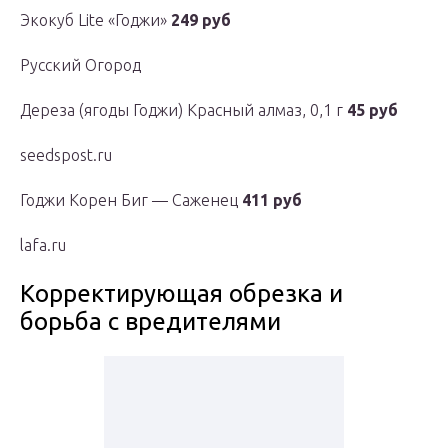
Экокуб Lite «Годжи»
249 руб
Русский Огород
Дереза (ягоды Годжи) Красный алмаз, 0,1 г
45 руб
seedspost.ru
Годжи Корен Биг — Саженец
411 руб
lafa.ru
Корректирующая обрезка и
борьба с вредителями