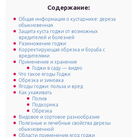
Содержание:
Общая информация о кустарнике: дереза
обыкновенная
Защита куста годжи от возможных
вредителей и болезней
Размножение годжи
Корректирующая обрезка и борьба с
вредителями
Применение и хранение
Годжи в саду — видео
Что такое ягоды Годжи
Обрезка и зимовка
Ягоды годжи: польза и вред
Как ухаживать
Полив
Подкормка
Обрезка
Видовое и сортовое разнообразие
Полезные и лечебные свойства дерезы
обыкновенной
Области применения ягод годжи