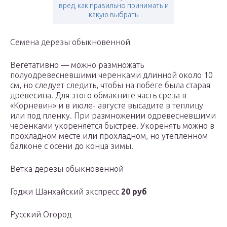
вред, как правильно принимать и
какую выбрать
Семена дерезы обыкновенной
Вегетативно — можно размножать
полуодревесневшими черенками длинной около 10
см, но следует следить, чтобы на побеге была старая
древесина. Для этого обмакните часть среза в
«Корневин» и в июле- августе высадите в теплицу
или под пленку. При размножении одревесневшими
черенками укореняется быстрее. Укоренять можно в
прохладном месте или прохладном, но утепленном
балконе с осени до конца зимы.
Ветка дерезы обыкновенной
Годжи Шанхайский экспресс
20 руб
Русский Огород