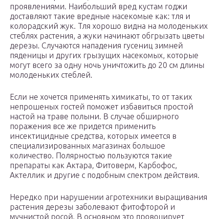
проявлениями. Наибольший вред кустам годжи
доставляют такие вредные насекомые как: тля и
колорадский жук. Тля хорошо видна на молоденьких
стеблях растения, а жуки начинают обгрызать цветы
дерезы. Случаются нападения гусениц зимней
пяденицы и других грызущих насекомых, которые
могут всего за одну ночь уничтожить до 20 см длины
молоденьких стеблей.
Если не хочется применять химикаты, то от таких
непрошеных гостей поможет избавиться простой
настой на траве полыни. В случае обширного
поражения все же придется применить
инсектицидные средства, которых имеется в
специализированных магазинах большое
количество. Полярностью пользуются такие
препараты как Актара, Фитоверм, Карбофос,
Актеллик и другие с подобным спектром действия.
Нередко при нарушении агротехники выращивания
растения дерезы заболевают фитофторой и
мучнистой росой. В основном это провоцирует