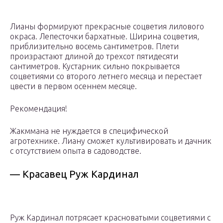
Лианы формируют прекрасные соцветия лилового
окраса. Лепесточки бархатные. Ширина соцветия,
приблизительно восемь сантиметров. Плети
произрастают длиной до трехсот пятидесяти
сантиметров. Кустарник сильно покрывается
соцветиями со второго летнего месяца и перестает
цвести в первом осеннем месяце.
Рекомендация!
Жакммана не нуждается в специфической
агротехнике. Лиану сможет культивировать и дачник
с отсутствием опыта в садоводстве.
— Красавец Руж Кардинал
Руж Кардинал потрясает красноватыми соцветиями с