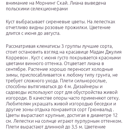
внимание на Морнинг Скай. Лиана выведена
польскими селекционерами
Куст выбрасывает сиреневые цветы. На лепестках
отчетливо видны розовые прожилки. Цветение
длится с июня до августа.
Рассматривая клематисы 3 группы лучшие сорта,
стоит остановить взгляд на красавице Мадам Джулия
Корревон . Куст с июня густо покрывается красными
цветами винного оттенка. Отцветает лиана в
сентябре. Растение хорошо переносит холодные
зимы, приспосабливается к любому типу грунта, не
требует сложного ухода. Плети сильнорослые,
способны вытягиваться до 4 м. Дизайнеры и
садоводы используют сорт для обустройства живой
изгороди. В качестве опоры часто применяют сетку.
Любителям украшать живой изгородью беседки и
другие зоны отдыха понравится сорт Грюнвальд .
Цветы вырастают крупные, достигая в диаметре 12
см. Лепестки на солнце играют пурпурным оттенком.
Плети вырастают длинной до 3,5 м. Цветение