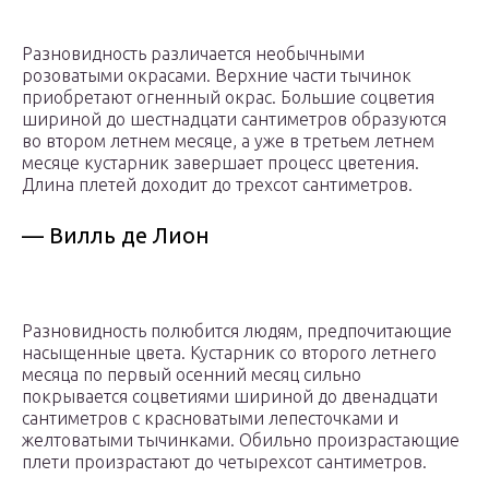
Разновидность различается необычными
розоватыми окрасами. Верхние части тычинок
приобретают огненный окрас. Большие соцветия
шириной до шестнадцати сантиметров образуются
во втором летнем месяце, а уже в третьем летнем
месяце кустарник завершает процесс цветения.
Длина плетей доходит до трехсот сантиметров.
— Вилль де Лион
Разновидность полюбится людям, предпочитающие
насыщенные цвета. Кустарник со второго летнего
месяца по первый осенний месяц сильно
покрывается соцветиями шириной до двенадцати
сантиметров с красноватыми лепесточками и
желтоватыми тычинками. Обильно произрастающие
плети произрастают до четырехсот сантиметров.