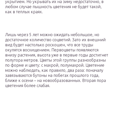
укрытием. Но укрывать их на зиму недостаточно, в
любом случае пышность цветения не будет такой,
как в теплых краях.
Лишь через 5 лет можно ожидать небольшое, но
достаточное количество соцветий. Зато их внешний
вид будет настолько роскошен, что все труды
окупятся восхищением. Первоцветы появляются
внизу растения, высота уже в первые годы достигнет
полутора метров. Цветы этой группы разнообразны
по форме и цвету: с махрой, полумахрой. Цветение
можно наблюдать, как правило, два раза: поначалу
завязываются бутоны на побегах прошлого года,
ближе к осени – на новообразованных. Вторая пора
цветения более слабая.