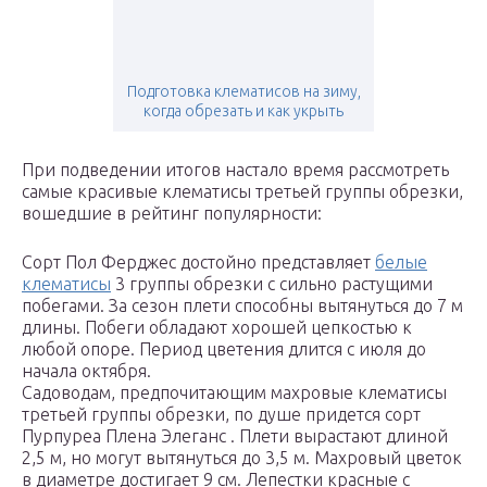
Подготовка клематисов на зиму,
когда обрезать и как укрыть
При подведении итогов настало время рассмотреть
самые красивые клематисы третьей группы обрезки,
вошедшие в рейтинг популярности:
Сорт Пол Ферджес достойно представляет
белые
клематисы
3 группы обрезки с сильно растущими
побегами. За сезон плети способны вытянуться до 7 м
длины. Побеги обладают хорошей цепкостью к
любой опоре. Период цветения длится с июля до
начала октября.
Садоводам, предпочитающим махровые клематисы
третьей группы обрезки, по душе придется сорт
Пурпуреа Плена Элеганс . Плети вырастают длиной
2,5 м, но могут вытянуться до 3,5 м. Махровый цветок
в диаметре достигает 9 см. Лепестки красные с