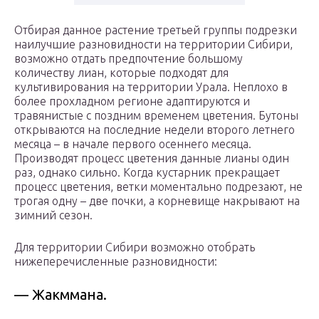
Отбирая данное растение третьей группы подрезки
наилучшие разновидности на территории Сибири,
возможно отдать предпочтение большому
количеству лиан, которые подходят для
культивирования на территории Урала. Неплохо в
более прохладном регионе адаптируются и
травянистые с поздним временем цветения. Бутоны
открываются на последние недели второго летнего
месяца – в начале первого осеннего месяца.
Производят процесс цветения данные лианы один
раз, однако сильно. Когда кустарник прекращает
процесс цветения, ветки моментально подрезают, не
трогая одну – две почки, а корневище накрывают на
зимний сезон.
Для территории Сибири возможно отобрать
нижеперечисленные разновидности:
— Жакммана.