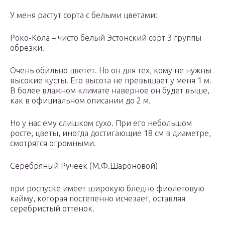
У меня растут сорта с белыми цветами:
Роко-Кола – чисто белый Эстонский сорт 3 группы
обрезки.
Очень обильно цветет. Но он для тех, кому не нужны
высокие кусты. Его высота не превышает у меня 1 м.
В более влажном климате наверное он будет выше,
как в официальном описании до 2 м.
Но у нас ему слишком сухо. При его небольшом
росте, цветы, иногда достигающие 18 см в диаметре,
смотрятся огромными.
Серебряный Ручеек (М.Ф.Шароновой)
при роспуске имеет широкую бледно фиолетовую
кайму, которая постепенно исчезает, оставляя
серебристый оттенок.