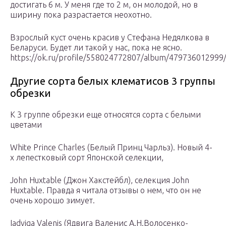
достигать 6 м. У меня где то 2 м, он молодой, но в
ширину пока разрастается неохотно.
Взрослый куст очень красив у Стефана Недялкова в
Беларуси. Будет ли такой у нас, пока не ясно.
https://ok.ru/profile/558024772807/album/47973601299
Другие сорта белых клематисов 3 группы
обрезки
К 3 группе обрезки еще относятся сорта с белыми
цветами
White Prince Charles (Белый Принц Чарльз). Новый 4-
х лепестковый сорт Японской селекции,
John Huxtable (Джон Хакстейбл), селекция John
Huxtable. Правда я читала отзывы о нем, что он не
очень хорошо зимует.
Iadviga Valenis (Ядвига Валенис А.Н.Волосенко-