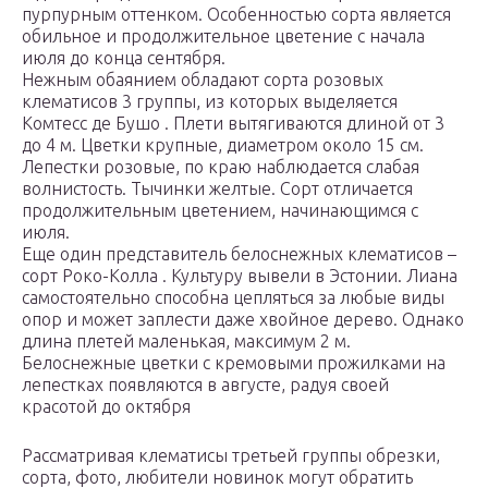
пурпурным оттенком. Особенностью сорта является
обильное и продолжительное цветение с начала
июля до конца сентября.
Нежным обаянием обладают сорта розовых
клематисов 3 группы, из которых выделяется
Комтесс де Бушо . Плети вытягиваются длиной от 3
до 4 м. Цветки крупные, диаметром около 15 см.
Лепестки розовые, по краю наблюдается слабая
волнистость. Тычинки желтые. Сорт отличается
продолжительным цветением, начинающимся с
июля.
Еще один представитель белоснежных клематисов –
сорт Роко-Колла . Культуру вывели в Эстонии. Лиана
самостоятельно способна цепляться за любые виды
опор и может заплести даже хвойное дерево. Однако
длина плетей маленькая, максимум 2 м.
Белоснежные цветки с кремовыми прожилками на
лепестках появляются в августе, радуя своей
красотой до октября
Рассматривая клематисы третьей группы обрезки,
сорта, фото, любители новинок могут обратить