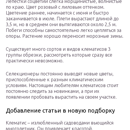
Лепестки соцветий слегка морщинистые, волнистые
по краю. Цвет розовый с лиловым оттенком.
Цветение раннее, начинается с июня и быстро
заканчивается в июле. Плети вырастают длиной до
3,5 м, но в среднем они вытягиваются около 2,5 м.
Побеги способны самостоятельно легко цепляться за
опоры. Растение хорошо переносит морозные зимы.
Существует много сортов и видов клематисов 3
группы обрезки, рассмотреть которые сразу все
практически невозможно.
Селекционеры постоянно выводят новые цветы,
приспособленные к разным климатическим
условиям. Настоящим любителям клематисов стоит
постоянно следить за новинками, а при их
появлении пробовать вырастить на своем участке.
Добавление статьи в новую подборку
Клематис – излюбленный садоводами вьющийся
многолетник. Он привлекает красотой,