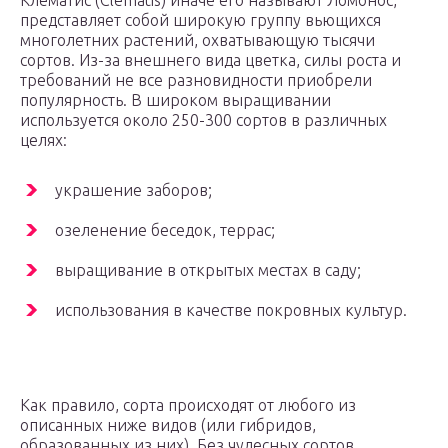
Клематис (Clematis) иначе его называют Ломонос,
представляет собой широкую группу вьющихся
многолетних растений, охватывающую тысячи
сортов. Из-за внешнего вида цветка, силы роста и
требований не все разновидности приобрели
популярность. В широком выращивании
используется около 250-300 сортов в различных
целях:
украшение заборов;
озеленение беседок, террас;
выращивание в открытых местах в саду;
использования в качестве покровных культур.
Как правило, сорта происходят от любого из
описанных ниже видов (или гибридов,
образованных из них). Без чудесных сортов