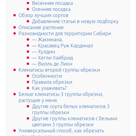
Весенняя посадка
Осенняя посадка
Обзор лучших сортов
Добавление статьи в новую подборку
Описание растения
Разновидности для территории Сибири
— Жакммана.
— Красавец Руж Кардинал
— Хулдин
— Хегли Хайбрид
— Вилль де Лион
Клематисы второй группы обрезки
Особенности
Правила обрезки
Как ухаживать?
Белые клематисы 3 группы обрезки,
растущие у меня
Другие сорта белых клематисов 3
группы обрезки
Другие группы клематисов с белыми
цветами 3 группы обрезки
Универсальный способ, как обрезать