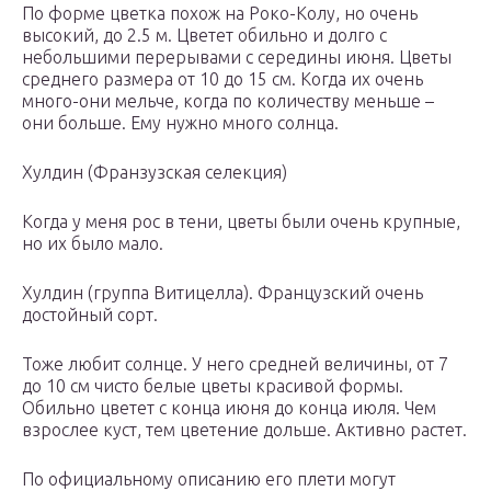
По форме цветка похож на Роко-Колу, но очень
высокий, до 2.5 м. Цветет обильно и долго с
небольшими перерывами с середины июня. Цветы
среднего размера от 10 до 15 см. Когда их очень
много-они мельче, когда по количеству меньше –
они больше. Ему нужно много солнца.
Хулдин (Франзузская селекция)
Когда у меня рос в тени, цветы были очень крупные,
но их было мало.
Хулдин (группа Витицелла). Французский очень
достойный сорт.
Тоже любит солнце. У него средней величины, от 7
до 10 см чисто белые цветы красивой формы.
Обильно цветет с конца июня до конца июля. Чем
взрослее куст, тем цветение дольше. Активно растет.
По официальному описанию его плети могут