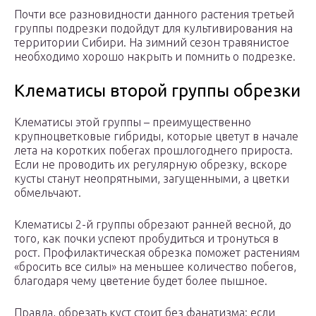
Почти все разновидности данного растения третьей
группы подрезки подойдут для культивирования на
территории Сибири. На зимний сезон травянистое
необходимо хорошо накрыть и помнить о подрезке.
Клематисы второй группы обрезки
Клематисы этой группы – преимущественно
крупноцветковые гибриды, которые цветут в начале
лета на коротких побегах прошлогоднего прироста.
Если не проводить их регулярную обрезку, вскоре
кусты станут неопрятными, загущенными, а цветки
обмельчают.
Клематисы 2-й группы обрезают ранней весной, до
того, как почки успеют пробудиться и тронуться в
рост. Профилактическая обрезка поможет растениям
«бросить все силы» на меньшее количество побегов,
благодаря чему цветение будет более пышное.
Правда, обрезать куст стоит без фанатизма: если