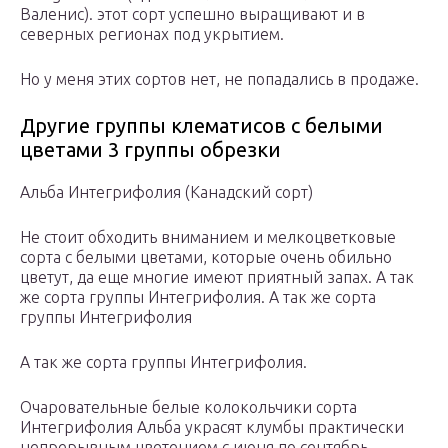
Валенис). этот сорт успешно выращивают и в
северных регионах под укрытием.
Но у меня этих сортов нет, не попадались в продаже.
Другие группы клематисов с белыми
цветами 3 группы обрезки
Альба Интегрифолия (Канадский сорт)
Не стоит обходить вниманием и мелкоцветковые
сорта с белыми цветами, которые очень обильно
цветут, да еще многие имеют приятный запах. А так
же сорта группы Интегрифолия. А так же сорта
группы Интегрифолия
А так же сорта группы Интегрифолия.
Очаровательные белые колокольчики сорта
Интегрифолия Альба украсят клумбы практически
непрерывным цветением с июня по сентябрь.