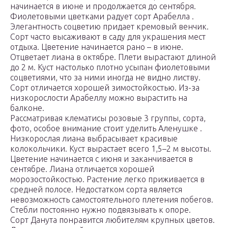
начинается в июне и продолжается до сентября.
Фиолетовыми цветками радует сорт Арабелла .
Элегантность соцветию придает кремовый венчик.
Сорт часто высаживают в саду для украшения мест
отдыха. Цветение начинается рано – в июне.
Отцветает лиана в октябре. Плети вырастают длиной
до 2 м. Куст настолько плотно усыпан фиолетовыми
соцветиями, что за ними иногда не видно листву.
Сорт отличается хорошей зимостойкостью. Из-за
низкорослости Арабеллу можно вырастить на
балконе.
Рассматривая клематисы розовые 3 группы, сорта,
фото, особое внимание стоит уделить Аленушке .
Низкорослая лиана выбрасывает красивые
колокольчики. Куст вырастает всего 1,5–2 м высоты.
Цветение начинается с июня и заканчивается в
сентябре. Лиана отличается хорошей
морозостойкостью. Растение легко приживается в
средней полосе. Недостатком сорта является
невозможность самостоятельного плетения побегов.
Стебли постоянно нужно подвязывать к опоре.
Сорт Данута понравится любителям крупных цветов.