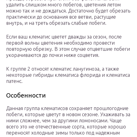
удалить слишком много побегов, цветения летом
можно так и не дождаться. Достаточно будет обрезать
практически до основания все ветви, растущие
внутрь, и на треть обрезать слабые побеги.
Если ваш клематис цветет дважды за сезон, после
первой волны цветения необходимо провести
повторную обрезку. В этом случае отцветшие побеги
укорачиваются до почки ниже соцветия.
К группе 2 относят клематис ланугиноза, а также
некоторые гибриды клематиса флорида и клематиса
патенс.
Особенности
Данная группа клематисов сохраняет прошлогодние
побеги, которые цветут в новом сезоне. Ухаживать за
ними сложнее, чем за другими ломоносами. Чаще
всего это не отечественные сорта, которые хорошо
переносят холодные зимы только под надежным