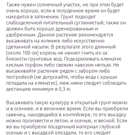
Также нужен солнечный участок, но при этом будет
очень хорошо, если в полуденное время он будет
находится в затенении. Грунт подходит
слабощелочной питательный суглинистый, также он
должен быть хорошо дренированным и
удобренным. Данное растение рекомендуется
высаживать на холмике либо искусственно
сделанной насыпи. В результате этого длинный
(около 100 см) корень не начнет гнить из-за
близости грунтовых вод. Подкармливать клематис
кислым торфом либо свежим навозом нельзя. Не
высаживайте растение рядом с забором либо
постройкой (не допускайте, чтобы вода с крыши
попадала на клематис), меж ними следует соблюдать
дистанцию минимум в 0,3 м.
Высаживать такую культуру в открытый грунт можно
и в осеннее, и в весеннее время. Если вы приобрели
саженец, находящийся в контейнере, то его высадку
можно произвести и летом, и осенью, и весной. Если
же вы приобрели посадочный материал глубокой
осенью и с высадкой опоздали, то его следует