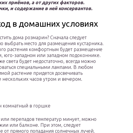
их приёмов, а от других факторов.
чки, и содержание в ней консервантов.
ход в домашних условиях
стить дома розмарин? Сначала следует
о выбрать место для размещения кустарника.
го растения комфортным будет размещение
, юго-западном или западном подоконнике.
же света будет недостаточно, всегда можно
оваться специальными лампами. В любом
зимой растение придется досвечивать
е нескольких часов утром и вечером.
н комнатный в горшке
в или перепадов температур минует, можно
ии или балконе. При этом, следует
е от прямого попадания солнечных лучей.