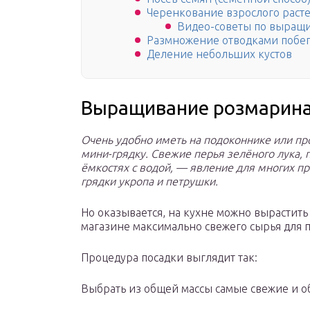
Черенкование взрослого раст
Видео-советы по выращ
Размножение отводками побе
Деление небольших кустов
Выращивание розмарина
Очень удобно иметь на подоконнике или пр
мини-грядку.
Свежие перья зелёного лука, 
ёмкостях с водой, — явление для многих пр
грядки укропа и петрушки.
Но оказывается, на кухне можно вырастить
магазине максимально свежего сырья для п
Процедура посадки выглядит так:
Выбрать из общей массы самые свежие и о