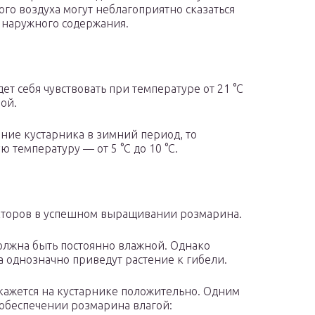
ого воздуха могут неблагоприятно сказаться
х наружного содержания.
 себя чувствовать при температуре от 21 °С
мой.
ние кустарника в зимний период, то
 температуру — от 5 °С до 10 °С.
торов в успешном выращивании розмарина.
должна быть постоянно влажной. Однако
а однозначно приведут растение к гибели.
 скажется на кустарнике положительно. Одним
 обеспечении розмарина влагой: