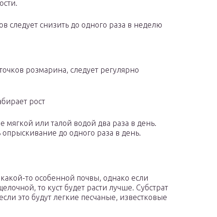
ости.
в следует снизить до одного раза в неделю
точков розмарина, следует регулярно
абирает рост
е мягкой или талой водой два раза в день.
ь опрыскивание до одного раза в день.
какой-то особенной почвы, однако если
лочной, то куст будет расти лучше. Субстрат
если это будут легкие песчаные, известковые