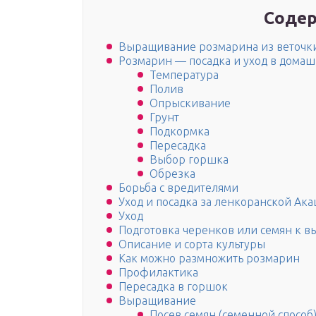
Содер
Выращивание розмарина из веточк
Розмарин — посадка и уход в домаш
Температура
Полив
Опрыскивание
Грунт
Подкормка
Пересадка
Выбор горшка
Обрезка
Борьба с вредителями
Уход и посадка за ленкоранской Ак
Уход
Подготовка черенков или семян к в
Описание и сорта культуры
Как можно размножить розмарин
Профилактика
Пересадка в горшок
Выращивание
Посев семян (семенной способ