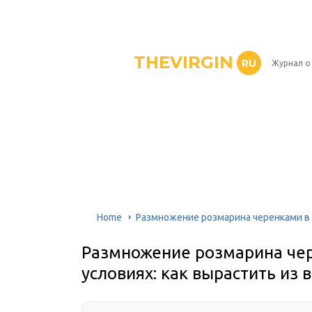
THEVIRGIN
RU
Журнал о
Home
Размножение розмарина черенками в 
Размножение розмарина че
условиях: как вырастить из 