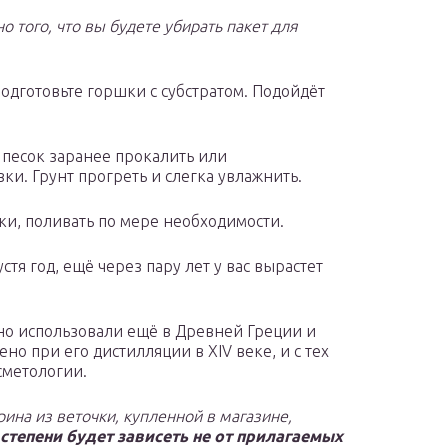
о того, что вы будете убирать пакет для
подготовьте горшки с субстратом. Подойдёт
 песок заранее прокалить или
и. Грунт прогреть и слегка увлажнить.
ки, поливать по мере необходимости.
тя год, ещё через пару лет у вас вырастет
вно использовали ещё в Древней Греции и
о при его дистилляции в XIV веке, и с тех
сметологии.
ина из веточки, купленной в магазине,
степени будет зависеть не от прилагаемых