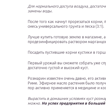
Для нормального доступа воздуха, достаточн
замены воды.
После того как начнут прорезаться корни, 
смесь универсального грунта и песка (3:1).
Лучше купить готовую землю в магазине, а
продезинфицировать раствором марганцовк
Посадить пустившие корни кустики в горш
Первый урожай вы сможете собрать уже спус
достаточно густой и высокий куст.
Розмарин известен очень давно, его акти
Риме. Эфирное масло растения было получен
пор активно применяется в медицине и ко
Вырастить в домашних условиях куст розмар
можно.
Но успех предприятия в большей 