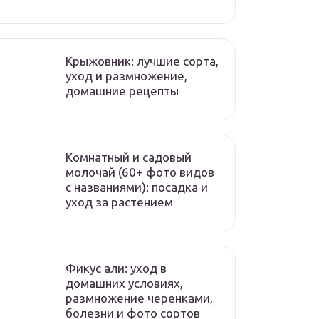
Крыжовник: лучшие сорта,
уход и размножение,
домашние рецепты
Комнатный и садовый
молочай (60+ фото видов
с названиями): посадка и
уход за растением
Фикус али: уход в
домашних условиях,
размножение черенками,
болезни и фото сортов