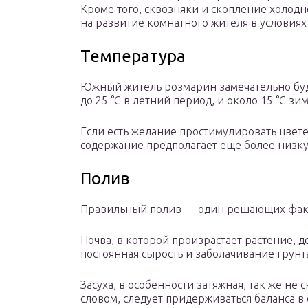
Кроме того, сквозняки и скопление холодн
на развитие комнатного жителя в условия
Температура
Южный житель розмарин замечательно будет
до 25 °С в летний период, и около 15 °С зи
Если есть желание простимулировать цвете
содержание предполагает еще более низкую
Полив
Правильный полив — один решающих фак
Почва, в которой произрастает растение, 
постоянная сырость и заболачивание грунт
Засуха, в особенности затяжная, так же не
словом, следует придерживаться баланса в