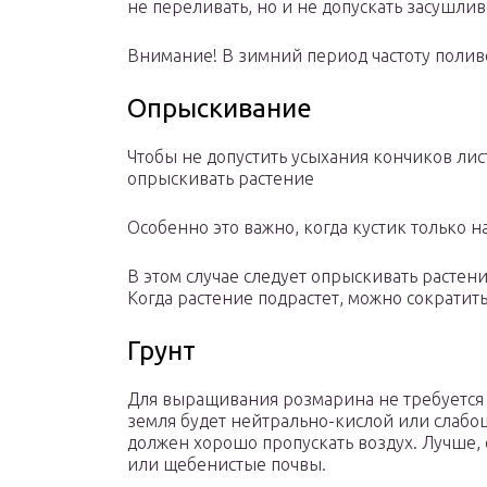
не переливать, но и не допускать засушлив
Внимание! В зимний период частоту поливо
Опрыскивание
Чтобы не допустить усыхания кончиков лис
опрыскивать растение
Особенно это важно, когда кустик только н
В этом случае следует опрыскивать растени
Когда растение подрастет, можно сократит
Грунт
Для выращивания розмарина не требуется 
земля будет нейтрально-кислой или слабоще
должен хорошо пропускать воздух. Лучше, 
или щебенистые почвы.