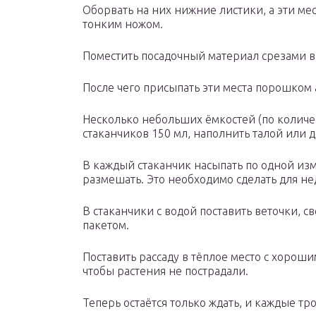
Оборвать на них нижние листики, а эти ме
тонким ножом.
Поместить посадочный материал срезами в
После чего присыпать эти места порошком 
Несколько небольших ёмкостей (по количе
стаканчиков 150 мл, наполнить талой или 
В каждый стаканчик насыпать по одной из
размешать. Это необходимо сделать для н
В стаканчики с водой поставить веточки, 
пакетом.
Поставить рассаду в тёплое место с хорош
чтобы растения не пострадали.
Теперь остаётся только ждать, и каждые тро