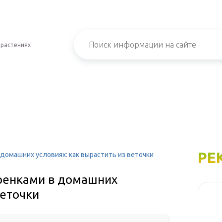
 растениях
РЕ
домашних условиях: как вырастить из веточки
ренками в домашних
веточки