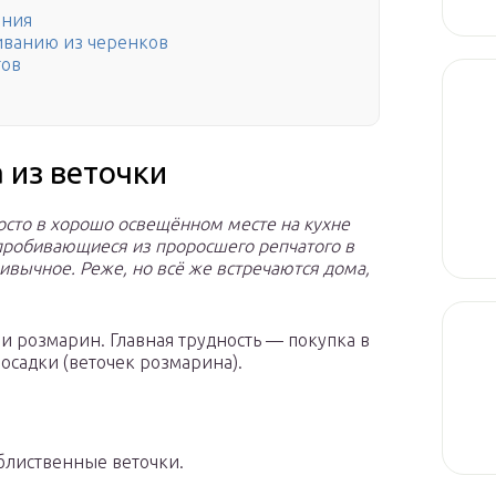
ения
иванию из черенков
гов
 из веточки
осто в хорошо освещённом месте на кухне
пробивающиеся из проросшего репчатого в
ивычное. Реже, но всё же встречаются дома,
 и розмарин. Главная трудность — покупка в
осадки (веточек розмарина).
блиственные веточки.