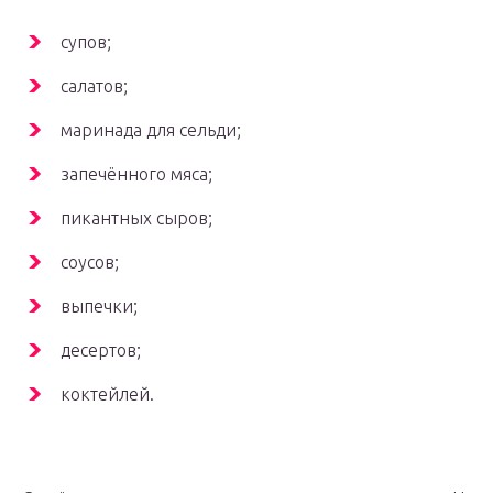
супов;
салатов;
маринада для сельди;
запечённого мяса;
пикантных сыров;
соусов;
выпечки;
десертов;
коктейлей.