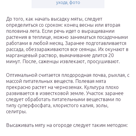
ухода, фото
До того, как начать высадку мяты, следует
определиться со сроком: конец весны или вторая
половина лета. Если речь идет о выращивании
растения в теплице, можно заниматься посадочными
работами в любой месяц. Заранее подготавливается
рассада, обеззараживаются все сеянцы. Их окунают в
марганцевый раствор, вымачивание длится 20
минут. После, саженцы извлекают, просушивают.
Оптимальной считается плодородная почва, рыхлая, с
массой питательных веществ. Полевая мята
прекрасно растет на черноземах. Культура плохо
развивается в известковой земле. Участок заранее
следует обработать питательными веществами по
типу суперфосфата, хлористого калия, золы,
селитры.
Высаживать мяту на огороде следует таким методом: