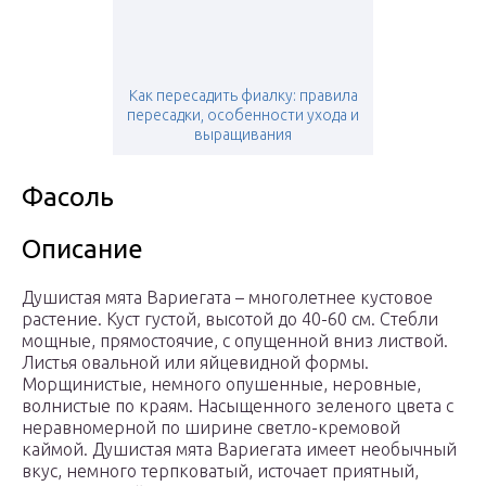
Как пересадить фиалку: правила
пересадки, особенности ухода и
выращивания
Фасоль
Описание
Душистая мята Вариегата – многолетнее кустовое
растение. Куст густой, высотой до 40-60 см. Стебли
мощные, прямостоячие, с опущенной вниз листвой.
Листья овальной или яйцевидной формы.
Морщинистые, немного опушенные, неровные,
волнистые по краям. Насыщенного зеленого цвета с
неравномерной по ширине светло-кремовой
каймой. Душистая мята Вариегата имеет необычный
вкус, немного терпковатый, источает приятный,