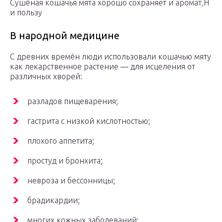
Сушёная кошачья мята хорошо сохраняет и аромат,Н
и пользу
В народной медицине
С древних времён люди использовали кошачью мяту
как лекарственное растение — для исцеления от
различных хворей:
разладов пищеварения;
гастрита с низкой кислотностью;
плохого аппетита;
простуд и бронхита;
невроза и бессонницы;
брадикардии;
многих кожных заболеваний;