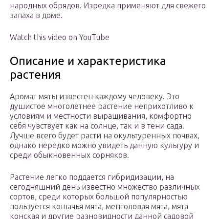
народных обрядов. Изредка применяют для свежего
запаха в доме.
Watch this video on YouTube
Описание и характеристика
растения
Аромат мяты известен каждому человеку. Это
душистое многолетнее растение неприхотливо к
условиям и местности выращивания, комфортно
себя чувствует как на солнце, так и в тени сада.
Лучше всего будет расти на окультуренных почвах,
однако нередко можно увидеть данную культуру и
среди обыкновенных сорняков.
Растение легко поддается гибридизации, на
сегодняшний день известно множество различных
сортов, среди которых большой популярностью
пользуется кошачья мята, ментоловая мята, мята
конская и другие разновидности данной садовой