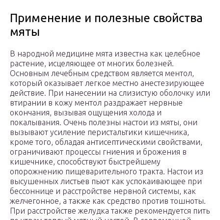
Применение и полезные свойства
мяты
В народной медицине мята известна как целебное
растение, исцеляющее от многих болезней.
Основным лечебным средством является ментол,
который оказывает легкое местно анестезирующее
действие. При нанесении на слизистую оболочку или
втирании в кожу ментол раздражает нервные
окончания, вызывая ощущения холода и
покалывания. Очень полезны настои из мяты, они
вызывают усиление перистальтики кишечника,
кроме того, обладая антисептическими свойствами,
ограничивают процессы гниения и брожения в
кишечнике, способствуют быстрейшему
опорожнению пищеварительного тракта. Настои из
высушенных листьев пьют как успокаивающее при
бессоннице и расстройстве нервной системы, как
желчегонное, а также как средство против тошноты.
При расстройстве желудка также рекомендуется пить