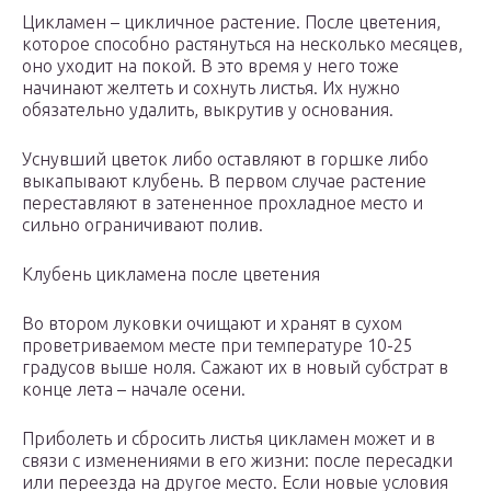
Цикламен – цикличное растение. После цветения,
которое способно растянуться на несколько месяцев,
оно уходит на покой. В это время у него тоже
начинают желтеть и сохнуть листья. Их нужно
обязательно удалить, выкрутив у основания.
Уснувший цветок либо оставляют в горшке либо
выкапывают клубень. В первом случае растение
переставляют в затененное прохладное место и
сильно ограничивают полив.
Клубень цикламена после цветения
Во втором луковки очищают и хранят в сухом
проветриваемом месте при температуре 10-25
градусов выше ноля. Сажают их в новый субстрат в
конце лета – начале осени.
Приболеть и сбросить листья цикламен может и в
связи с изменениями в его жизни: после пересадки
или переезда на другое место. Если новые условия