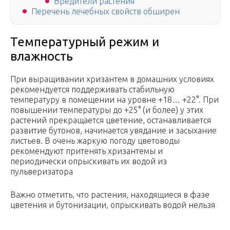
Вредители растения
Перечень лечебных свойств обширен
Температурный режим и
влажность
При выращивании хризантем в домашних условиях
рекомендуется поддерживать стабильную
температуру в помещении на уровне +18… +22°. При
повышении температуры до +25° (и более) у этих
растений прекращается цветение, останавливается
развитие бутонов, начинается увядание и засыхание
листьев. В очень жаркую погоду цветоводы
рекомендуют притенять хризантемы и
периодически опрыскивать их водой из
пульверизатора
Важно отметить, что растения, находящиеся в фазе
цветения и бутонизации, опрыскивать водой нельзя