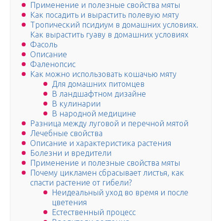
Применение и полезные свойства мяты
Как посадить и вырастить полевую мяту
Тропический псидиум в домашних условиях.
Как вырастить гуаву в домашних условиях
Фасоль
Описание
Фаленопсис
Как можно использовать кошачью мяту
Для домашних питомцев
В ландшафтном дизайне
В кулинарии
В народной медицине
Разница между луговой и перечной мятой
Лечебные свойства
Описание и характеристика растения
Болезни и вредители
Применение и полезные свойства мяты
Почему цикламен сбрасывает листья, как
спасти растение от гибели?
Неидеальный уход во время и после
цветения
Естественный процесс