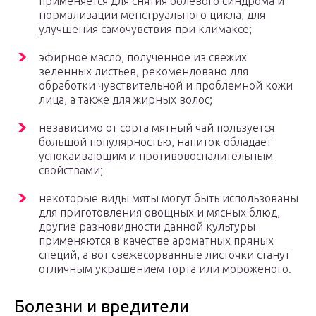
применяется для снятия болевого синдрома и
нормализации менструального цикла, для
улучшения самочувствия при климаксе;
эфирное масло, полученное из свежих
зеленных листьев, рекомендовано для
обработки чувствительной и проблемной кожи
лица, а также для жирных волос;
независимо от сорта мятный чай пользуется
большой популярностью, напиток обладает
успокаивающим и противовоспалительным
свойствами;
некоторые виды мяты могут быть использованы
для приготовления овощных и мясных блюд,
другие разновидности данной культуры
применяются в качестве ароматных пряных
специй, а вот свежесорванные листочки станут
отличным украшением торта или мороженого.
Болезни и вредители