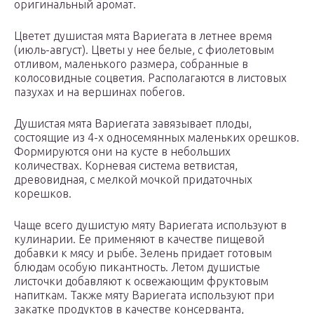
оригинальный аромат.
Цветет душистая мята Вариегата в летнее время
(июль-август). Цветы у нее белые, с фиолетовым
отливом, маленького размера, собранные в
колосовидные соцветия. Располагаются в листовых
пазухах и на вершинах побегов.
Душистая мята Вариегата завязывает плоды,
состоящие из 4-х односемянных маленьких орешков.
Формируются они на кусте в небольших
количествах. Корневая система ветвистая,
древовидная, с мелкой мочкой придаточных
корешков.
Чаще всего душистую мяту Вариегата используют в
кулинарии. Ее применяют в качестве пищевой
добавки к мясу и рыбе. Зелень придает готовым
блюдам особую пикантность. Летом душистые
листочки добавляют к освежающим фруктовым
напиткам. Также мяту Вариегата используют при
закатке продуктов в качестве консерванта,