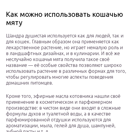
Как можно использовать кошачью
мяту
Шандра душистая используется как для людей, так и
для кошек. Главным образом она применяется как
лекарственное растение, но играет немалую роль и
в ландшафтных дизайнах, и в кулинарии. И всё же
неслучайно кошачья мята получила такое своё
название — её особые свойства позволяют широко
использовать растение в различных формах для того,
чтобы регулировать многие аспекты поведения
домашних питомцев.
Кроме того, эфирные масла котовника нашли своё
применение в косметическом и парфюмерном
производстве: в чистом виде они входят в сложные
формулы духов и туалетной воды, а в качестве
парфюмированной отдушки используются для
ароматизации, мыла, гелей для душа, шампуней,
зубной пасты и т. д.