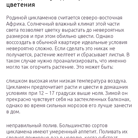
цветения
Родиной цикламенов считается северо-восточная
Африка. Солнечный влажный климат этой части
света позволяет цветку вырастать до невероятных
размеров и при этом обильно цвести. Однако
воссоздать в обычной квартире идеальные условия
невероятно сложно. Если сделать это никак не
получается, растение желтеет и сбрасывает листья. В
таком случае нужно проанализировать, что именно
могло так огорчить растение. Это может быть:
слишком высокая или низкая температура воздуха.
Цикламен предпочитает расти и цвести в домашних
условиях при 12 – 17 градусах выше ноля. Зимой он
прекрасно чувствует себя на застекленных балконах,
однако во время сильных морозов его лучше занести
в дом.
неправильный полив. Большинство сортов
цикламена имеют умеренный аппетит. Поливать их
следует примерно раз в неделю, когда субстрат