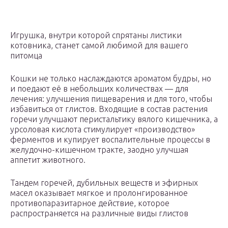
Игрушка, внутри которой спрятаны листики
котовника, станет самой любимой для вашего
питомца
Кошки не только наслаждаются ароматом будры, но
и поедают её в небольших количествах — для
лечения: улучшения пищеварения и для того, чтобы
избавиться от глистов. Входящие в состав растения
горечи улучшают перистальтику вялого кишечника, а
урсоловая кислота стимулирует «производство»
ферментов и купирует воспалительные процессы в
желудочно-кишечном тракте, заодно улучшая
аппетит животного.
Тандем горечей, дубильных веществ и эфирных
масел оказывает мягкое и пролонгированное
противопаразитарное действие, которое
распространяется на различные виды глистов