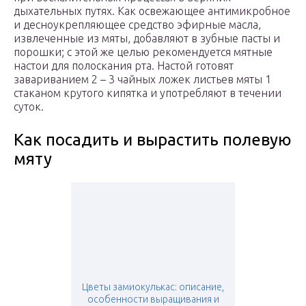
дыхательных путях. Как освежающее антимикробное
и десноукрепляющее средство эфирные масла,
извлеченные из мяты, добавляют в зубные пасты и
порошки; с этой же целью рекомендуется мятные
настои для полоскания рта. Настой готовят
завариванием 2 – 3 чайных ложек листьев мяты 1
стаканом крутого кипятка и употребляют в течении
суток.
Как посадить и вырастить полевую
мяту
Цветы замиокулькас: описание,
особенности выращивания и