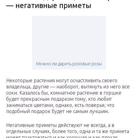
— негативные приметы
Можно ли дарить розовые розы
Некоторые растения могут осчастливить своего
владельца, другие — наоборот, вытянуть из него все
соки. Казалось бы, комнатное растение в горшке
будет прекрасным подарком тому, кто любит
заниматься цветами, однако, есть поверья, что
подобный подарок будет не самым лучшим.
Негативные приметы действуют не всегда, а в
отдельных случаях, более того, одна и та же примета
может трактоваться и как хорошая и как плохая.