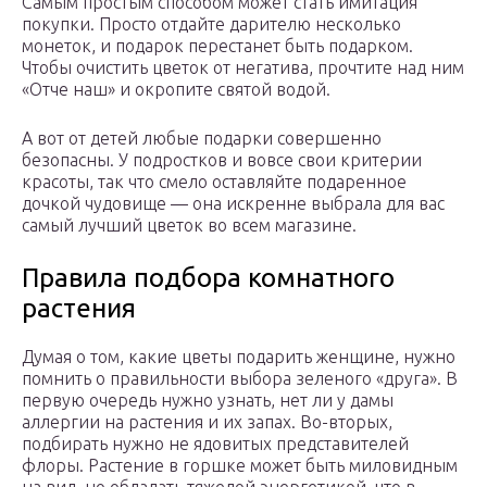
Самым простым способом может стать имитация
покупки. Просто отдайте дарителю несколько
монеток, и подарок перестанет быть подарком.
Чтобы очистить цветок от негатива, прочтите над ним
«Отче наш» и окропите святой водой.
А вот от детей любые подарки совершенно
безопасны. У подростков и вовсе свои критерии
красоты, так что смело оставляйте подаренное
дочкой чудовище — она искренне выбрала для вас
самый лучший цветок во всем магазине.
Правила подбора комнатного
растения
Думая о том, какие цветы подарить женщине, нужно
помнить о правильности выбора зеленого «друга». В
первую очередь нужно узнать, нет ли у дамы
аллергии на растения и их запах. Во-вторых,
подбирать нужно не ядовитых представителей
флоры. Растение в горшке может быть миловидным