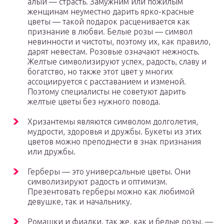
алый — страсть. Замужним или пожилым
женщинам неуместно дарить ярко-красные
цветы — такой подарок расценивается как
признание в любви. Белые розы — символ
невинности и чистоты, поэтому их, как правило,
дарят невестам. Розовые означают нежность.
Желтые символизируют успех, радость, славу и
богатство, но также этот цвет у многих
ассоциируется с расставанием и изменой.
Поэтому специалисты не советуют дарить
желтые цветы без нужного повода.
Хризантемы являются символом долголетия,
мудрости, здоровья и дружбы. Букеты из этих
цветов можно преподнести в знак признания
или дружбы.
Герберы — это универсальные цветы. Они
символизируют радость и оптимизм.
Презентовать герберы можно как любимой
девушке, так и начальнику.
Ромашки и фиалки, так же, как и белые розы, —