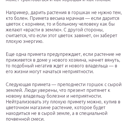
Например, дарить растения в горшках не нужно тем,
кто болен. Примета весьма мрачная — если дарится
цветок с корнями, то и больному человеку как бы
желают «врасти в землю». С другой стороны,
считается, что если этот цветок завянет, он заберет
плохую энергию.
Еще одна примета предупреждает, если растение не
приживется в доме у нового хозяина, начнет вянуть,
то подобный негатив ждет и нового владельца — в
его жизни могут начаться неприятности.
Следующая примета — преподнести горшок с сырой
землей. Люди уверены, что презент притянет к
новому владельцу болезни и неприятности.
Нейтрализовать эту плохую примету можно, купив в
цветочном магазине растение, которое будет
находиться не в сырой земле, а в специальной
почвенной смеси.