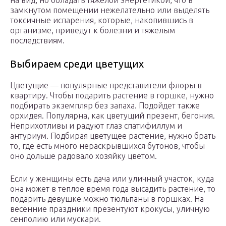
на вид, но обладать тяжелой энергетикой, что в
замкнутом помещении нежелательно или выделять
токсичные испарения, которые, накопившись в
организме, приведут к болезни и тяжелым
последствиям.
Выбираем среди цветущих
Цветущие — популярные представители флоры в
квартиру. Чтобы подарить растение в горшке, нужно
подбирать экземпляр без запаха. Подойдет также
орхидея. Популярна, как цветущий презент, бегония.
Неприхотливы и радуют глаз спатифиллум и
антуриум. Подбирая цветущее растение, нужно брать
то, где есть много нераскрывшихся бутонов, чтобы
оно дольше радовало хозяйку цветом.
Если у женщины есть дача или уличный участок, куда
она может в теплое время года высадить растение, то
подарить девушке можно тюльпаны в горшках. На
весенние праздники презентуют крокусы, уличную
сенполию или мускари.