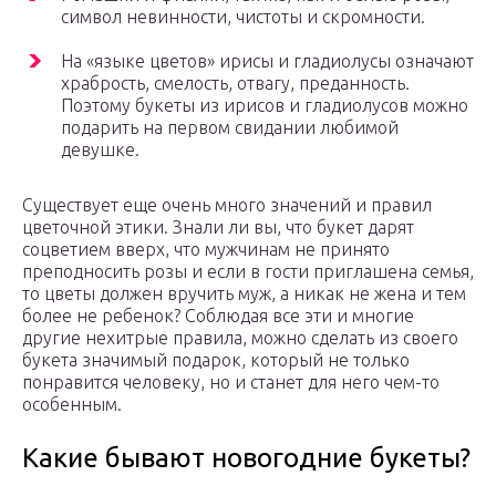
символ невинности, чистоты и скромности.
На «языке цветов» ирисы и гладиолусы означают
храбрость, смелость, отвагу, преданность.
Поэтому букеты из ирисов и гладиолусов можно
подарить на первом свидании любимой
девушке.
Существует еще очень много значений и правил
цветочной этики. Знали ли вы, что букет дарят
соцветием вверх, что мужчинам не принято
преподносить розы и если в гости приглашена семья,
то цветы должен вручить муж, а никак не жена и тем
более не ребенок? Соблюдая все эти и многие
другие нехитрые правила, можно сделать из своего
букета значимый подарок, который не только
понравится человеку, но и станет для него чем-то
особенным.
Какие бывают новогодние букеты?