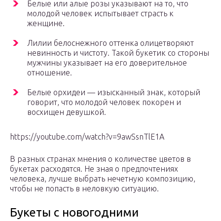
Белые или алые розы указывают на то, что
молодой человек испытывает страсть к
женщине.
Лилии белоснежного оттенка олицетворяют
невинность и чистоту. Такой букетик со стороны
мужчины указывает на его доверительное
отношение.
Белые орхидеи — изысканный знак, который
говорит, что молодой человек покорен и
восхищен девушкой.
https://youtube.com/watch?v=9awSsnTlE1A
В разных странах мнения о количестве цветов в
букетах расходятся. Не зная о предпочтениях
человека, лучше выбрать нечетную композицию,
чтобы не попасть в неловкую ситуацию.
Букеты с новогодними