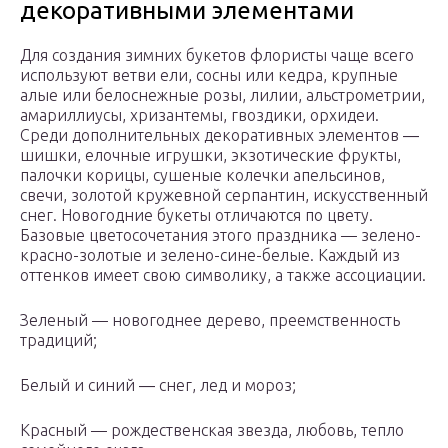
декоративными элементами
Для создания зимних букетов флористы чаще всего
используют ветви ели, сосны или кедра, крупные
алые или белоснежные розы, лилии, альстрометрии,
амариллиусы, хризантемы, гвоздики, орхидеи.
Среди дополнительных декоративных элементов ―
шишки, елочные игрушки, экзотические фрукты,
палочки корицы, сушеные колечки апельсинов,
свечи, золотой кружевной серпантин, искусственный
снег. Новогодние букеты отличаются по цвету.
Базовые цветосочетания этого праздника — зелено-
красно-золотые и зелено-сине-белые. Каждый из
оттенков имеет свою символику, а также ассоциации.
Зеленый — новогоднее дерево, преемственность
традиций;
Белый и синий ― снег, лед и мороз;
Красный — рождественская звезда, любовь, тепло