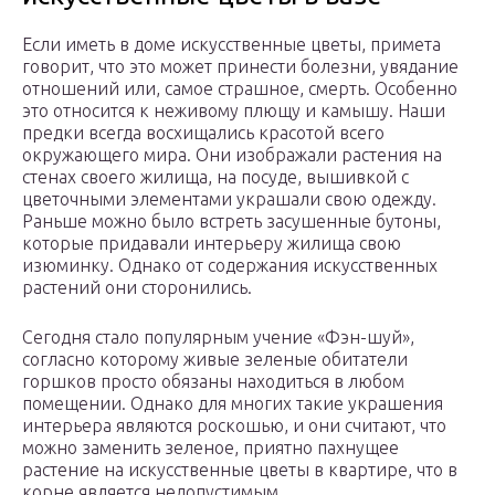
Если иметь в доме искусственные цветы, примета
говорит, что это может принести болезни, увядание
отношений или, самое страшное, смерть. Особенно
это относится к неживому плющу и камышу. Наши
предки всегда восхищались красотой всего
окружающего мира. Они изображали растения на
стенах своего жилища, на посуде, вышивкой с
цветочными элементами украшали свою одежду.
Раньше можно было встреть засушенные бутоны,
которые придавали интерьеру жилища свою
изюминку. Однако от содержания искусственных
растений они сторонились.
Сегодня стало популярным учение «Фэн-шуй»,
согласно которому живые зеленые обитатели
горшков просто обязаны находиться в любом
помещении. Однако для многих такие украшения
интерьера являются роскошью, и они считают, что
можно заменить зеленое, приятно пахнущее
растение на искусственные цветы в квартире, что в
корне является недопустимым.