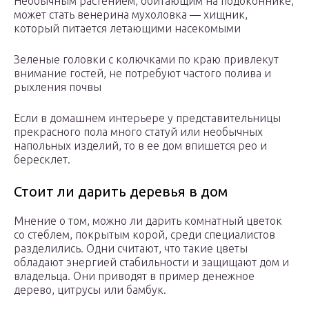
Необычным растением, обитающим на подоконнике,
может стать венерина мухоловка — хищник,
который питается летающими насекомыми
Зеленые головки с колючками по краю привлекут
внимание гостей, не потребуют частого полива и
рыхления почвы
Если в домашнем интерьере у представительницы
прекрасного пола много статуй или необычных
напольных изделий, то в ее дом впишется рео и
бересклет.
Стоит ли дарить деревья в дом
Мнение о том, можно ли дарить комнатный цветок
со стеблем, покрытым корой, среди специалистов
разделились. Одни считают, что такие цветы
обладают энергией стабильности и защищают дом и
владельца. Они приводят в пример денежное
дерево, цитрусы или бамбук.