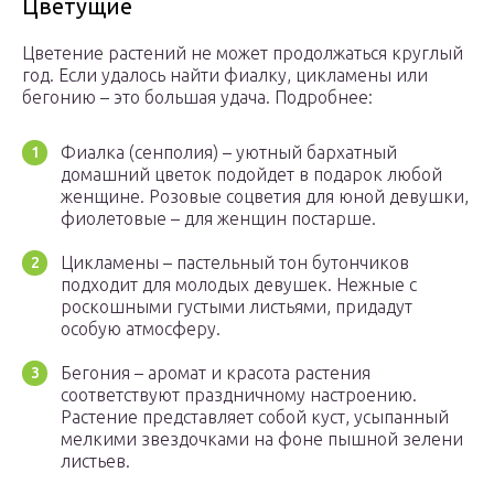
Цветущие
Цветение растений не может продолжаться круглый
год. Если удалось найти фиалку, цикламены или
бегонию – это большая удача. Подробнее:
Фиалка (сенполия) – уютный бархатный
домашний цветок подойдет в подарок любой
женщине. Розовые соцветия для юной девушки,
фиолетовые – для женщин постарше.
Цикламены – пастельный тон бутончиков
подходит для молодых девушек. Нежные с
роскошными густыми листьями, придадут
особую атмосферу.
Бегония – аромат и красота растения
соответствуют праздничному настроению.
Растение представляет собой куст, усыпанный
мелкими звездочками на фоне пышной зелени
листьев.