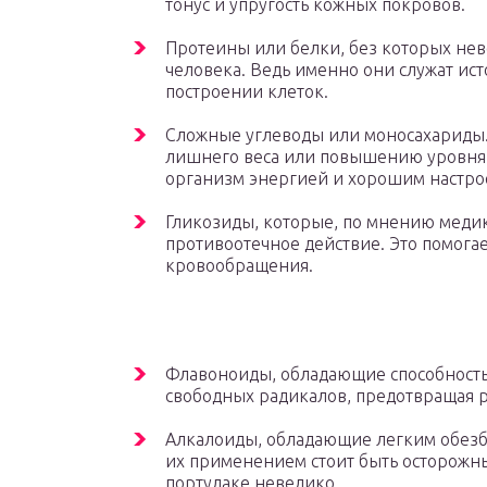
тонус и упругость кожных покровов.
Протеины или белки, без которых н
человека. Ведь именно они служат ис
построении клеток.
Сложные углеводы или моносахариды. 
лишнего веса или повышению уровня с
организм энергией и хорошим настро
Гликозиды, которые, по мнению медик
противоотечное действие. Это помогае
кровообращения.
Флавоноиды, обладающие способность
свободных радикалов, предотвращая 
Алкалоиды, обладающие легким обез
их применением стоит быть осторожны
портулаке невелико.