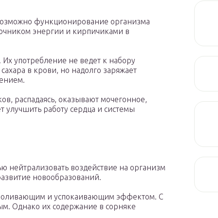
евозможно функционирование организма
точником энергии и кирпичиками в
Их употребление не ведет к набору
ахара в крови, но надолго заряжает
ением.
ов, распадаясь, оказывают мочегонное,
т улучшить работу сердца и системы
ю нейтрализовать воздействие на организм
развитие новообразований.
боливающим и успокаивающим эффектом. С
м. Однако их содержание в сорняке