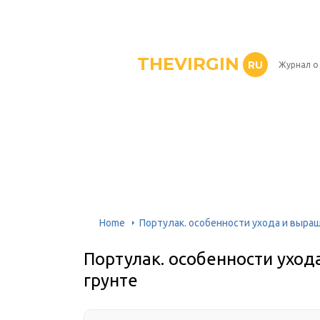
THEVIRGIN
RU
Журнал о
Home
Портулак. особенности ухода и выра
Портулак. особенности ухо
грунте