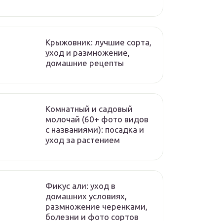
Крыжовник: лучшие сорта,
уход и размножение,
домашние рецепты
Комнатный и садовый
молочай (60+ фото видов
с названиями): посадка и
уход за растением
Фикус али: уход в
домашних условиях,
размножение черенками,
болезни и фото сортов