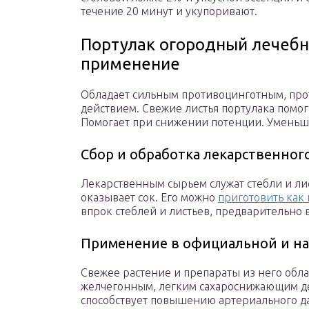
течение 20 минут и укупоривают.
Портулак огородный лечебн
применение
Обладает сильным противоцинготным, пр
действием. Свежие листья портулака помог
Помогает при снижении потенции. Уменьша
Сбор и обработка лекарственног
Лекарственным сырьем служат стебли и ли
оказывает сок. Его можно
приготовить как 
впрок стеблей и листьев, предварительно 
Применение в официальной и н
Свежее растение и препараты из него обл
желчегонным, легким сахароснижающим д
способствует повышению артериального д