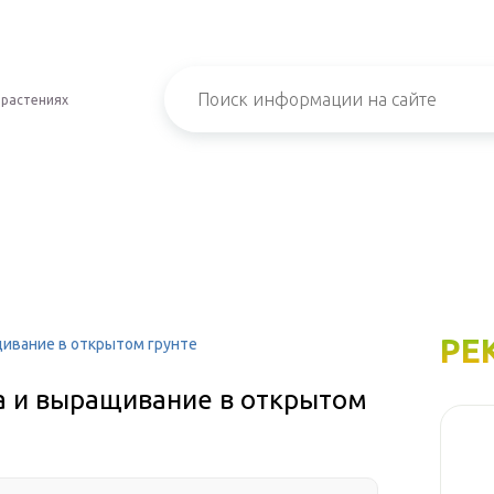
 растениях
РЕ
щивание в открытом грунте
да и выращивание в открытом