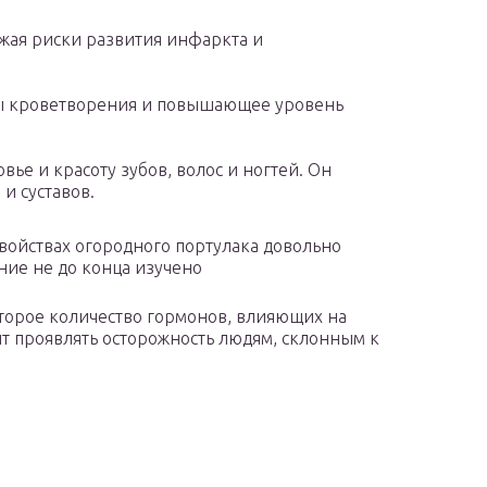
жая риски развития инфаркта и
мы кроветворения и повышающее уровень
ье и красоту зубов, волос и ногтей. Он
и суставов.
войствах огородного портулака довольно
ние не до конца изучено
оторое количество гормонов, влияющих на
ит проявлять осторожность людям, склонным к