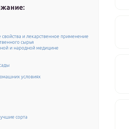
жание:
 свойства и лекарственное применение
ственного сырья
ной и народной медицине
ссады
 домашних условиях
лучшие сорта