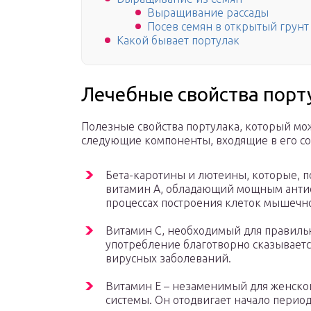
Выращивание рассады
Посев семян в открытый грунт
Какой бывает портулак
Лечебные свойства порт
Полезные свойства портулака, который мо
следующие компоненты, входящие в его со
Бета-каротины и лютеины, которые, п
витамин А, обладающий мощным анти
процессах построения клеток мышечно
Витамин С, необходимый для правиль
употребление благотворно сказывает
вирусных заболеваний.
Витамин Е – незаменимый для женско
системы. Он отодвигает начало период