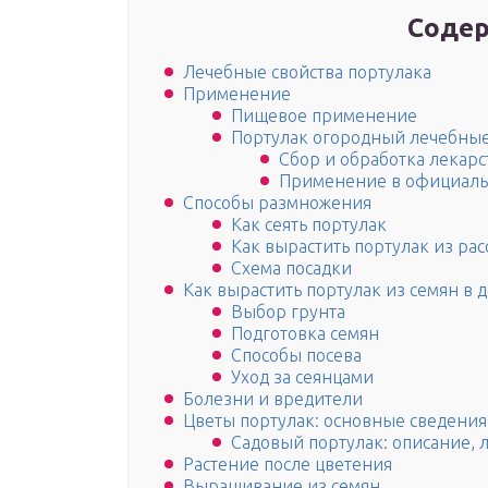
Содер
Лечебные свойства портулака
Применение
Пищевое применение
Портулак огородный лечебные
Сбор и обработка лекар
Применение в официаль
Способы размножения
Как сеять портулак
Как вырастить портулак из ра
Схема посадки
Как вырастить портулак из семян в
Выбор грунта
Подготовка семян
Способы посева
Уход за сеянцами
Болезни и вредители
Цветы портулак: основные сведения
Садовый портулак: описание, 
Растение после цветения
Выращивание из семян