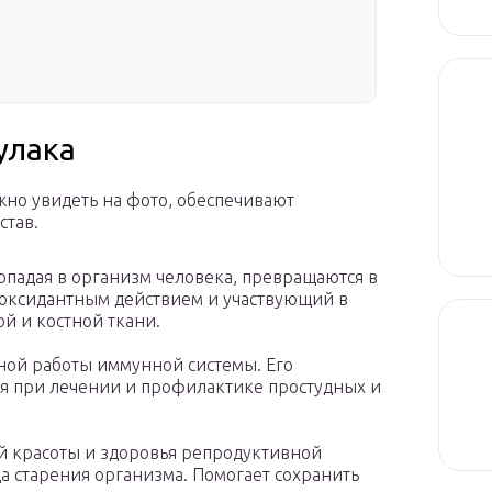
улака
жно увидеть на фото, обеспечивают
став.
опадая в организм человека, превращаются в
оксидантным действием и участвующий в
й и костной ткани.
ной работы иммунной системы. Его
ся при лечении и профилактике простудных и
й красоты и здоровья репродуктивной
а старения организма. Помогает сохранить