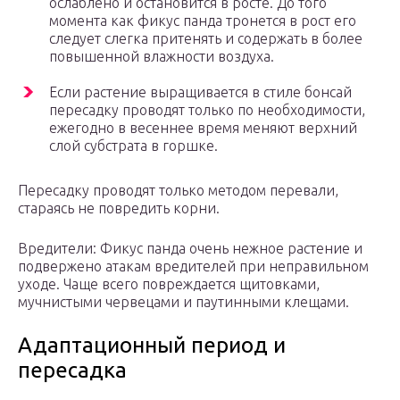
ослаблено и остановится в росте. До того
момента как фикус панда тронется в рост его
следует слегка притенять и содержать в более
повышенной влажности воздуха.
Если растение выращивается в стиле бонсай
пересадку проводят только по необходимости,
ежегодно в весеннее время меняют верхний
слой субстрата в горшке.
Пересадку проводят только методом перевали,
стараясь не повредить корни.
Вредители: Фикус панда очень нежное растение и
подвержено атакам вредителей при неправильном
уходе. Чаще всего повреждается щитовками,
мучнистыми червецами и паутинными клещами.
Адаптационный период и
пересадка