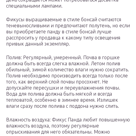
специальными лампами.
Фикусы выращиваемые в стиле бонсай считаются
теневыносливыми и предпочитают полутень, но если
вы приобретаете панду в стиле бонсай лучше
расспросить у продавца к какому типу освещения
привык данный экземпляр.
Полив: Регулярный, умеренный. Почва в горшке
должна быть всегда слегка влажной. Летом полив
обильный, зимой количество влаги нужно сократить.
Полив необходимо производить всегда только после
того, как верхний слой почвы просохнет. Не
допускайте пересушки и переувлажнения почвы.
Вода для полива должна быть мягкой и всегда
тепловатой, особенно в зимнее время. Излишек
влаги сразу после полива с поддона нужно слить.
Влажность воздуха: Фикус Панда любит повышенную
влажность воздуха, поэтому регулярные
опрыскивания для него обязательны. Можно