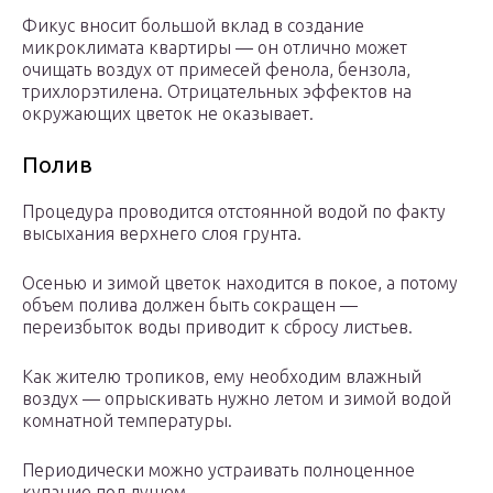
Фикус вносит большой вклад в создание
микроклимата квартиры — он отлично может
очищать воздух от примесей фенола, бензола,
трихлорэтилена. Отрицательных эффектов на
окружающих цветок не оказывает.
Полив
Процедура проводится отстоянной водой по факту
высыхания верхнего слоя грунта.
Осенью и зимой цветок находится в покое, а потому
объем полива должен быть сокращен —
переизбыток воды приводит к сбросу листьев.
Как жителю тропиков, ему необходим влажный
воздух — опрыскивать нужно летом и зимой водой
комнатной температуры.
Периодически можно устраивать полноценное
купание под душем.