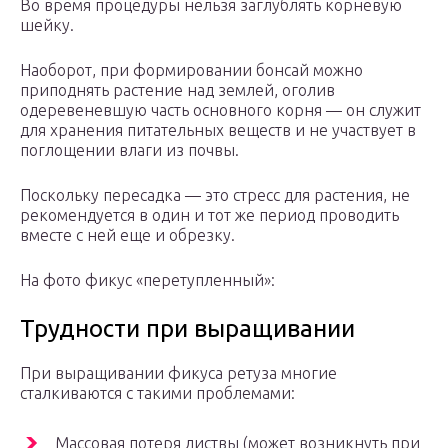
Во время процедуры нельзя заглублять корневую
шейку.
Наоборот, при формировании бонсай можно
приподнять растение над землей, оголив
одеревеневшую часть основного корня — он служит
для хранения питательных веществ и не участвует в
поглощении влаги из почвы.
Поскольку пересадка — это стресс для растения, не
рекомендуется в один и тот же период проводить
вместе с ней еще и обрезку.
На фото фикус «перетупленный»:
Трудности при выращивании
При выращивании фикуса ретуза многие
сталкиваются с такими проблемами:
Массовая потеря листвы (может возникнуть при