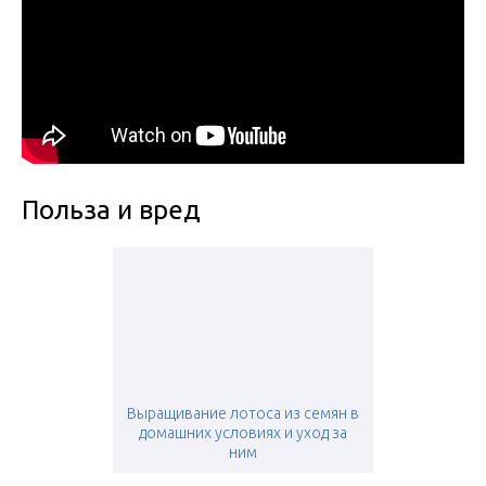
Польза и вред
Выращивание лотоса из семян в
домашних условиях и уход за
ним