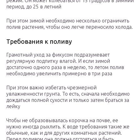
режим. Он может колебаться от 15 градусов в зимний
период, до 25 в летний
При этом зимой необходимо несколько ограничить
полив растения, чтобы оно легче переносило холода.
Требования к поливу
Грамотный уход за фикусом подразумевает
регулярную подпитку влагой. И если зимой
достаточно одного раза в неделю, то летом полив
необходимо увеличить примерно в три раза
При этом важно избегать чрезмерной
увлажненности грунта. То есть, сначала необходимо
дождаться полной сухости и только затем браться за
лейку
Чтобы не образовывалась корочка на почве, ее
нужно иногда рыхлить. К воде требования такие же
обычные, как и для других комнатных растений.
Перед поливом она должна отстояться и быть