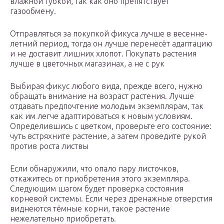
влажной губкой, так как оно препятствует
газообмену.
Отправляться за покупкой фикуса лучше в весенне-
летний период, тогда он лучше перенесёт адаптацию
и не доставит лишних хлопот. Покупать растения
лучше в цветочных магазинах, а не с рук
Выбирая фикус любого вида, прежде всего, нужно
обращать внимание на возраст растения. Лучше
отдавать предпочтение молодым экземплярам, так
как им легче адаптироваться к новым условиям.
Определившись с цветком, проверьте его состояние:
чуть встряхните растение, а затем проведите рукой
против роста листвы
Если обнаружили, что опало пару листочков,
откажитесь от приобретения этого экземпляра.
Следующим шагом будет проверка состояния
корневой системы. Если через дренажные отверстия
виднеются тёмные корни, такое растение
нежелательно приобретать.