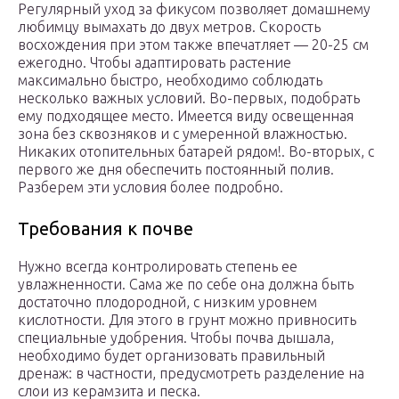
Регулярный уход за фикусом позволяет домашнему
любимцу вымахать до двух метров. Скорость
восхождения при этом также впечатляет — 20-25 см
ежегодно. Чтобы адаптировать растение
максимально быстро, необходимо соблюдать
несколько важных условий. Во-первых, подобрать
ему подходящее место. Имеется виду освещенная
зона без сквозняков и с умеренной влажностью.
Никаких отопительных батарей рядом!. Во-вторых, с
первого же дня обеспечить постоянный полив.
Разберем эти условия более подробно.
Требования к почве
Нужно всегда контролировать степень ее
увлажненности. Сама же по себе она должна быть
достаточно плодородной, с низким уровнем
кислотности. Для этого в грунт можно привносить
специальные удобрения. Чтобы почва дышала,
необходимо будет организовать правильный
дренаж: в частности, предусмотреть разделение на
слои из керамзита и песка.