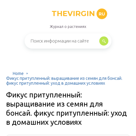
THEVIRGIN
RU
Журнал о растениях
Home
Фикус притупленный: выращивание из семян для бонсай.
фикус притупленный: уход в домашних условиях
Фикус притупленный:
выращивание из семян для
бонсай. фикус притупленный: уход
в домашних условиях