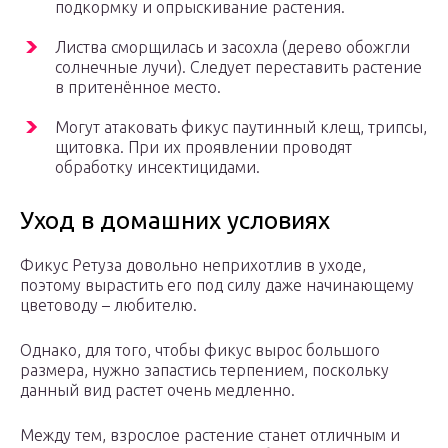
подкормку и опрыскивание растения.
Листва сморщилась и засохла (дерево обожгли
солнечные лучи). Следует переставить растение
в притенённое место.
Могут атаковать фикус паутинный клещ, трипсы,
щитовка. При их проявлении проводят
обработку инсектицидами.
Уход в домашних условиях
Фикус Ретуза довольно неприхотлив в уходе,
поэтому вырастить его под силу даже начинающему
цветоводу – любителю.
Однако, для того, чтобы фикус вырос большого
размера, нужно запастись терпением, поскольку
данный вид растет очень медленно.
Между тем, взрослое растение станет отличным и