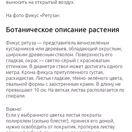
выносить на открытый воздух.
На фото фикус «Ретуза»:
Ботаническое описание растения
Фикус ретуза — представитель вечнозелёных
кустарников или деревьев, обладающий округлым,
широким древесным стволом. Поверхность его
гладкая, окрас — светло-серый с красноватым
оттенком. В диаметре ствол может достигать одного
метра. Крона фикуса притупленного густая,
раскидистая. Листья гладкие, тёмно-зелёного цвета,
овальной формы с заостренным краем. В длину не
превышают 10 см. На ветках листва располагается по
спирали.
Важно!
Если у выбранного цветка листья покрыты
полиролем (сильно блестят), принеся его домой,
нужно освободить от покрытия, протерев листву