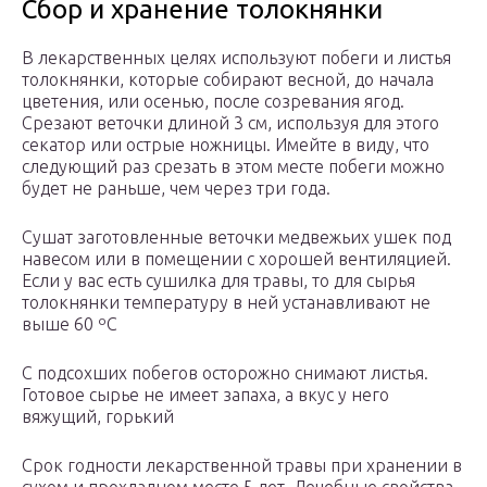
Сбор и хранение толокнянки
В лекарственных целях используют побеги и листья
толокнянки, которые собирают весной, до начала
цветения, или осенью, после созревания ягод.
Срезают веточки длиной 3 см, используя для этого
секатор или острые ножницы. Имейте в виду, что
следующий раз срезать в этом месте побеги можно
будет не раньше, чем через три года.
Сушат заготовленные веточки медвежьих ушек под
навесом или в помещении с хорошей вентиляцией.
Если у вас есть сушилка для травы, то для сырья
толокнянки температуру в ней устанавливают не
выше 60 ºC
С подсохших побегов осторожно снимают листья.
Готовое сырье не имеет запаха, а вкус у него
вяжущий, горький
Срок годности лекарственной травы при хранении в