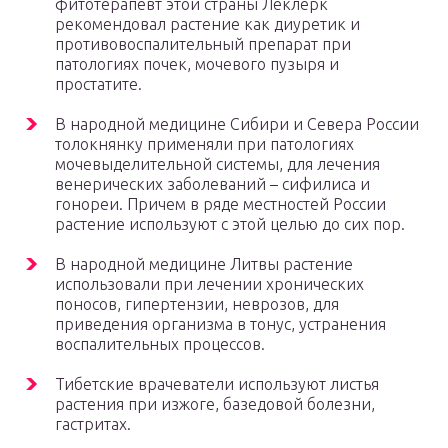
фитотерапевт этой страны Леклерк
рекомендовал растение как диуретик и
противовоспалительный препарат при
патологиях почек, мочевого пузыря и
простатите.
В народной медицине Сибири и Севера России
толокнянку применяли при патологиях
мочевыделительной системы, для лечения
венерических заболеваний – сифилиса и
гонореи. Причем в ряде местностей России
растение используют с этой целью до сих пор.
В народной медицине Литвы растение
использовали при лечении хронических
поносов, гипертензии, неврозов, для
приведения организма в тонус, устранения
воспалительных процессов.
Тибетские врачеватели используют листья
растения при изжоге, базедовой болезни,
гастритах.