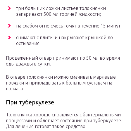
три больших ложки листьев толокнянки
запаривают 500 мл горячей жидкости;
на слабом огне смесь томят в течение 15 минут;
снимают с плиты и накрывают крышкой до
остывания.
Процеженный отвар принимают по 50 мл во время
еды дважды в сутки.
В отваре толокнянки можно смачивать марлевые
повязки и прикладывать к больным суставам на
полчаса
При туберкулезе
Толокнянка хорошо справляется с бактериальными
процессами и облегчает состояние при туберкулезе.
Для лечения готовят такое средство: