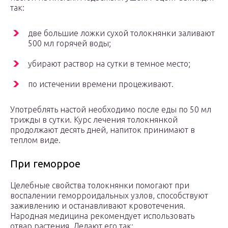
так:
две большие ложки сухой толокнянки заливают
500 мл горячей воды;
убирают раствор на сутки в темное место;
по истечении времени процеживают.
Употреблять настой необходимо после еды по 50 мл
трижды в сутки. Курс лечения толокнянкой
продолжают десять дней, напиток принимают в
теплом виде.
При геморрое
Целебные свойства толокнянки помогают при
воспалении геморроидальных узлов, способствуют
заживлению и останавливают кровотечения.
Народная медицина рекомендует использовать
отвар растения. Делают его так: