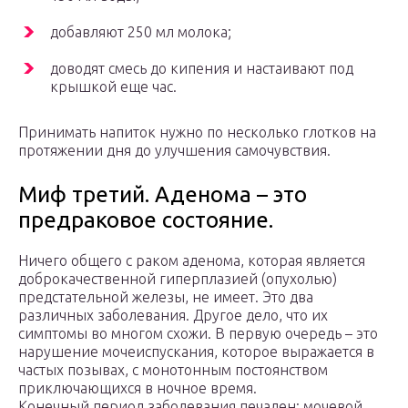
добавляют 250 мл молока;
доводят смесь до кипения и настаивают под
крышкой еще час.
Принимать напиток нужно по несколько глотков на
протяжении дня до улучшения самочувствия.
Миф третий. Аденома – это
предраковое состояние.
Ничего общего с раком аденома, которая является
доброкачественной гиперплазией (опухолью)
предстательной железы, не имеет. Это два
различных заболевания. Другое дело, что их
симптомы во многом схожи. В первую очередь – это
нарушение мочеиспускания, которое выражается в
частых позывах, с монотонным постоянством
приключающихся в ночное время.
Конечный период заболевания печален: мочевой