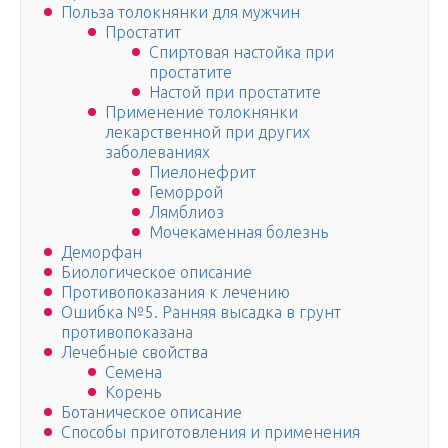
Польза толокнянки для мужчин
Простатит
Спиртовая настойка при
простатите
Настой при простатите
Применение толокнянки
лекарственной при других
заболеваниях
Пиелонефрит
Геморрой
Лямблиоз
Мочекаменная болезнь
Деморфан
Биологическое описание
Противопоказания к лечению
Ошибка №5. Ранняя высадка в грунт
противопоказана
Лечебные свойства
Семена
Корень
Ботаническое описание
Способы приготовления и применения