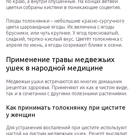
по краю, а внутри опушённые. На концах ветвей
цветки собраны кистями в поникающие соцветия.
Плоды толокнянки – небольшие красно-сургучного
цвета шаровидные ягоды. Их величина с ягоды
брусники, или чуть крупнее. У ягод пресноватый,
сладкий, терпко-кислый вкус. Цветёт толокнянка с
апреля по июнь, а ягоды созревают ближе к осени.
Применение травы медвежьих
ушек в народной медицине
Медвежьи ушки встречаются во многих домашних
рецептах здоровья. Применяют их как в чистом виде,
так и в сочетании с другими полезными растениями.
Как принимать толокнянку при цистите
у женщин
Для устранения воспалений при цистите используют
настой на листьях медвежьих ушек. Рецепт выглядит