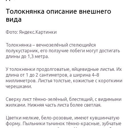
Толокнянка описание внешнего
вида
Фото: Яндекс.Картинки
Толокнянка – вечнозелёный стелющийся
полукустарник, его ползучие побеги могут достигать
длины до 1,3 метра.
У толокнянки продолговатые, яйцевидные листья. Их
длина от 1 до 2 сантиметров, а ширина 4–8
миллиметров. Листья толстые, кожистые с короткими
черешками.
Сверху лист тёмно-зелёный, блестящий, с видимыми
жилками. Нижняя часть листа более светлая.
Цветки мелкие, бело-розовые, имеют кувшинчатую
форму. Пыльники тычинок тёмно-красные, зубчатые