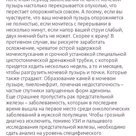
пузырь настолько перекрывается опухолью, что
перестает опорожняться совсем. А посему, если вы
чувствуете, что ваш мочевой пузырь опорожняется
не полностью, если мочитесь с перерывами в
несколько минут, если напор вашей струи слабый,
двух мнений быть не может. Скорее к врачу! В
противном случае, вы рискуете заработать
осложнение, чреватое острой задержкой
мочеиспускания и срочной установкой специальной
цистостомической дренажной трубки, с которой
придется ходить несколько недель, а то и месяцев,
чтобы разгрузить мочевой пузырь и почки. Которые
также страдают. Образование камей в мочевом
пузыре, пиелонефрит, почечная недостаточность –
частые спутники запущенных форм аденомы.
Еще страшнее пропустить рак предстательной
железы – заболеваемость, которым в последнее
время вышла на первое место среди онкологических
заболеваний в мужской популяции. Чтобы грозный
диагноз исключить, помимо УЗИ и пальцевого
исследования предстательной железы, необходимо
сдать анализ на уровень специфического