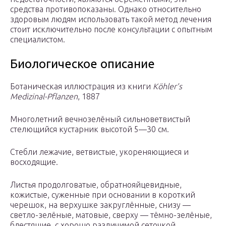
средства противопоказаны. Однако относительно
здоровым людям использовать такой метод лечения
стоит исключительно после консультации с опытным
специалистом.
Биологическое описание
Ботаническая иллюстрация из книги
Köhler’s
Medizinal-Pflanzen
, 1887
Многолетний вечнозелёный сильноветвистый
стелющийся кустарник высотой 5—30 см.
Стебли лежачие, ветвистые, укореняющиеся и
восходящие.
Листья продолговатые, обратнояйцевидные,
кожистые, суженные при основании в короткий
черешок, на верхушке закруглённые, снизу —
светло-зелёные, матовые, сверху — тёмно-зелёные,
блестящие, с хорошо различимой сеточкой