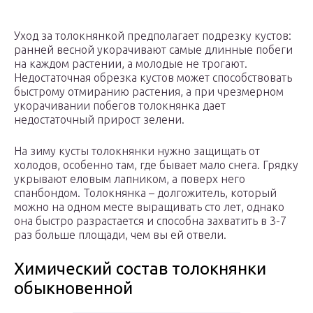
Уход за толокнянкой предполагает подрезку кустов:
ранней весной укорачивают самые длинные побеги
на каждом растении, а молодые не трогают.
Недостаточная обрезка кустов может способствовать
быстрому отмиранию растения, а при чрезмерном
укорачивании побегов толокнянка дает
недостаточный прирост зелени.
На зиму кусты толокнянки нужно защищать от
холодов, особенно там, где бывает мало снега. Грядку
укрывают еловым лапником, а поверх него
спанбондом. Толокнянка – долгожитель, который
можно на одном месте выращивать сто лет, однако
она быстро разрастается и способна захватить в 3-7
раз больше площади, чем вы ей отвели.
Химический состав толокнянки
обыкновенной