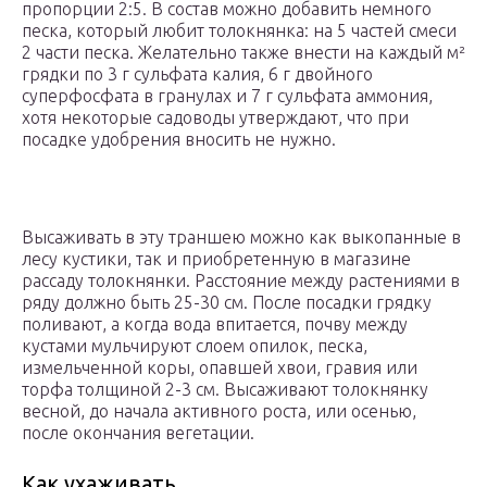
пропорции 2:5. В состав можно добавить немного
песка, который любит толокнянка: на 5 частей смеси
2 части песка. Желательно также внести на каждый м²
грядки по 3 г сульфата калия, 6 г двойного
суперфосфата в гранулах и 7 г сульфата аммония,
хотя некоторые садоводы утверждают, что при
посадке удобрения вносить не нужно.
Высаживать в эту траншею можно как выкопанные в
лесу кустики, так и приобретенную в магазине
рассаду толокнянки. Расстояние между растениями в
ряду должно быть 25-30 см. После посадки грядку
поливают, а когда вода впитается, почву между
кустами мульчируют слоем опилок, песка,
измельченной коры, опавшей хвои, гравия или
торфа толщиной 2-3 см. Высаживают толокнянку
весной, до начала активного роста, или осенью,
после окончания вегетации.
Как ухаживать