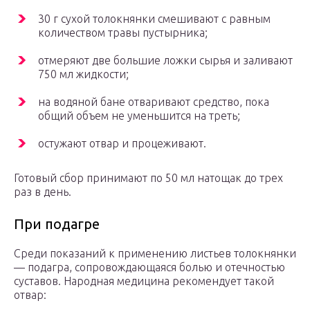
30 г сухой толокнянки смешивают с равным
количеством травы пустырника;
отмеряют две большие ложки сырья и заливают
750 мл жидкости;
на водяной бане отваривают средство, пока
общий объем не уменьшится на треть;
остужают отвар и процеживают.
Готовый сбор принимают по 50 мл натощак до трех
раз в день.
При подагре
Среди показаний к применению листьев толокнянки
— подагра, сопровождающаяся болью и отечностью
суставов. Народная медицина рекомендует такой
отвар: