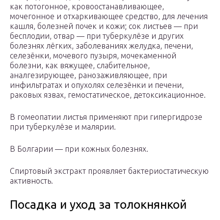
как потогонное, кровоостанавливающее,
мочегонное и отхаркивающее средство, для лечения
кашля, болезней почек и кожи; сок листьев — при
бесплодии, отвар — при туберкулёзе и других
болезнях лёгких, заболеваниях желудка, печени,
селезёнки, мочевого пузыря, мочекаменной
болезни, как вяжущее, слабительное,
аналгезирующее, ранозаживляющее, при
инфильтратах и опухолях селезёнки и печени,
раковых язвах, гемостатическое, детоксикационное.
В гомеопатии листья применяют при гипергидрозе
при туберкулёзе и малярии.
В Болгарии — при кожных болезнях.
Спиртовый экстракт проявляет бактериостатическую
активность.
Посадка и уход за толокнянкой