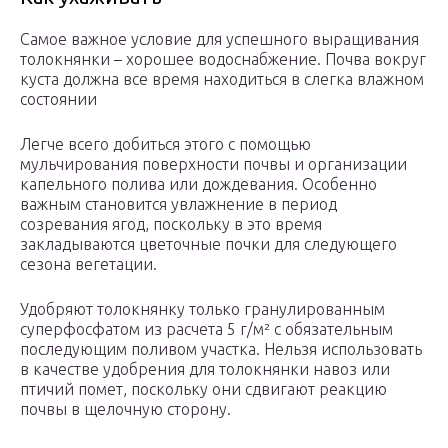
Самое важное условие для успешного выращивания
толокнянки – хорошее водоснабжение. Почва вокруг
куста должна все время находиться в слегка влажном
состоянии
Легче всего добиться этого с помощью
мульчирования поверхности почвы и организации
капельного полива или дождевания. Особенно
важным становится увлажнение в период
созревания ягод, поскольку в это время
закладываются цветочные почки для следующего
сезона вегетации.
Удобряют толокнянку только гранулированным
суперфосфатом из расчета 5 г/м² с обязательным
последующим поливом участка. Нельзя использовать
в качестве удобрения для толокнянки навоз или
птичий помет, поскольку они сдвигают реакцию
почвы в щелочную сторону.