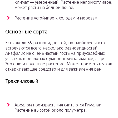
климат — умеренный. Растение неприхотливое,
может расти на бедной почве.
Растение устойчиво к холодам и морозам.
Основные сорта
Есть около 35 разновидностей, но наиболее часто
встречаются всего несколько разновидностей.
Анафалис не очень частый гость на приусадебных
участках в регионах с умеренным климатом, а зря.
Это еще и полезное растение. Может применятся как
отхаркивающее средство и для заживления ран.
Трехжилковый
Ареалом произрастания считаются Гималаи.
Растение высотой около полуметра.