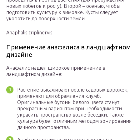
новых побегов к росту). Второй – осенью, чтобы
подготовить культуру к зимовке. Кусты следует
укоротить до поверхности земли.
Anaphalis triplinervis
Применение анафалиса в ландшафтном
дизайне
Анафалис нашел широкое применение в
ландшафтном дизайне:
Растение высаживают возле садовых дорожек,
применяют для обрамления клумб.
Оригинальные бутоны белого цвета станут
прекрасным вариантом при необходимости
украсить пространство возле беседки. Также
культура будет отличным методом зонирования
дачного пространства.
Анафалис отлично украшает цветочные