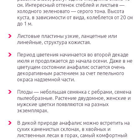
см. Интересный оттенок стеблей и листьев —
холодного зеленовато — серого тона. Высота
куста, в зависимости от вида, колеблется от 20 см
до 1 м.
Листовые пластины узкие, ланцетные или
линейные, структура кожистая.
Период цветения начинается во второй декаде
июля и продолжается до начала осени. Даже в не
цветущем состоянии анафалис остается очень
декоративным растением за счет пепельного
окраса надземной части.
Плоды — небольшая семянка с ребрами, семена
пылеобразные. Растение двудомное, женские и
мужские цветки появляются на разных
экземплярах.
В дикой природе анафалис можно встретить на
сухих каменистых склонах, в хвойных и
лиственных лесах в горах, самый комфортный