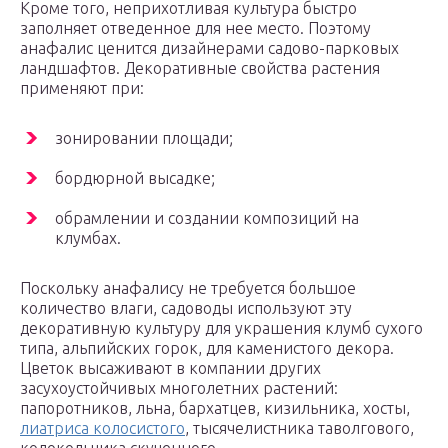
Кроме того, неприхотливая культура быстро
заполняет отведенное для нее место. Поэтому
анафалис ценится дизайнерами садово-парковых
ландшафтов. Декоративные свойства растения
применяют при:
зонировании площади;
бордюрной высадке;
обрамлении и создании композиций на
клумбах.
Поскольку анафалису не требуется большое
количество влаги, садоводы используют эту
декоративную культуру для украшения клумб сухого
типа, альпийских горок, для каменистого декора.
Цветок высаживают в компании других
засухоустойчивых многолетних растений:
папоротников, льна, бархатцев, кизильника, хосты,
лиатриса колосистого
, тысячелистника таволгового,