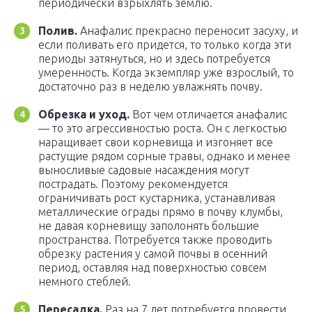
периодически взрыхлять землю.
Полив.
Анафалис прекрасно переносит засуху, и
если поливать его придется, то только когда эти
периоды затянуться, но и здесь потребуется
умеренность. Когда экземпляр уже взрослый, то
достаточно раз в неделю увлажнять почву.
Обрезка и уход.
Вот чем отличается анафалис
— то это агрессивностью роста. Он с легкостью
наращивает свои корневища и изгоняет все
растущие рядом сорные травы, однако и менее
выносливые садовые насаждения могут
пострадать. Поэтому рекомендуется
ограничивать рост кустарника, устанавливая
металлические ограды прямо в почву клумбы,
не давая корневищу заполонять большие
пространства. Потребуется также проводить
обрезку растения у самой почвы в осенний
период, оставляя над поверхностью совсем
немного стеблей.
Пересадка.
Раз на 7 лет потребуется провести