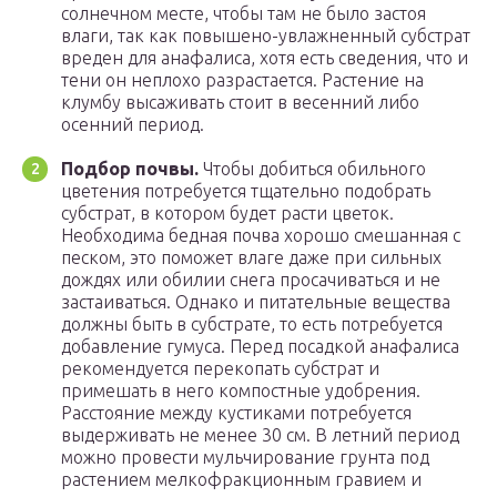
солнечном месте, чтобы там не было застоя
влаги, так как повышено-увлажненный субстрат
вреден для анафалиса, хотя есть сведения, что и
тени он неплохо разрастается. Растение на
клумбу высаживать стоит в весенний либо
осенний период.
Подбор почвы.
Чтобы добиться обильного
цветения потребуется тщательно подобрать
субстрат, в котором будет расти цветок.
Необходима бедная почва хорошо смешанная с
песком, это поможет влаге даже при сильных
дождях или обилии снега просачиваться и не
застаиваться. Однако и питательные вещества
должны быть в субстрате, то есть потребуется
добавление гумуса. Перед посадкой анафалиса
рекомендуется перекопать субстрат и
примешать в него компостные удобрения.
Расстояние между кустиками потребуется
выдерживать не менее 30 см. В летний период
можно провести мульчирование грунта под
растением мелкофракционным гравием и