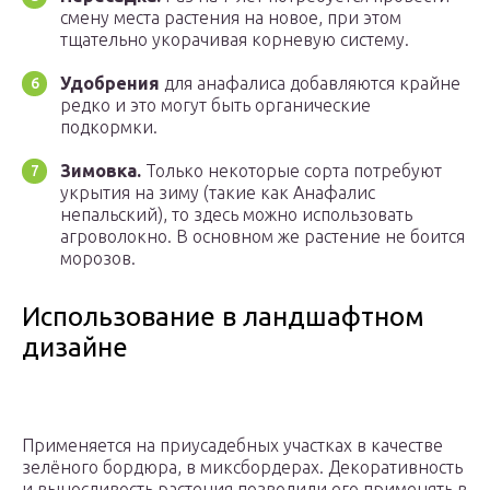
смену места растения на новое, при этом
тщательно укорачивая корневую систему.
Удобрения
для анафалиса добавляются крайне
редко и это могут быть органические
подкормки.
Зимовка.
Только некоторые сорта потребуют
укрытия на зиму (такие как Анафалис
непальский), то здесь можно использовать
агроволокно. В основном же растение не боится
морозов.
Использование в ландшафтном
дизайне
Применяется на приусадебных участках в качестве
зелёного бордюра, в миксбордерах. Декоративность
и выносливость растения позволили его применять в