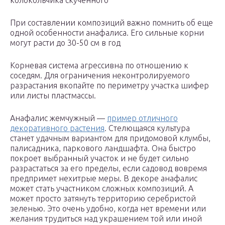
колокольчика скученного
При составлении композиций важно помнить об еще
одной особенности анафалиса. Его сильные корни
могут расти до 30-50 см в год
Корневая система агрессивна по отношению к
соседям. Для ограничения неконтролируемого
разрастания вкопайте по периметру участка шифер
или листы пластмассы.
Анафалис жемчужный —
пример отличного
декоративного растения
. Стелющаяся культура
станет удачным вариантом для придомовой клумбы,
палисадника, паркового ландшафта. Она быстро
покроет выбранный участок и не будет сильно
разрастаться за его пределы, если садовод вовремя
предпримет нехитрые меры. В декоре анафалис
может стать участником сложных композиций. А
может просто затянуть территорию серебристой
зеленью. Это очень удобно, когда нет времени или
желания трудиться над украшением той или иной