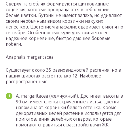
Сверху на стеблях формируются щитковидные
соцветия, которые превращаются в небольшие
белые цветки. Бутоны не имеют запаха, но удивляют
своим необычным видом корзинки из сухих
лепестков. Цветением анафалис одаривает с июня по
сентябрь. Особенностью культуры считается ее
надежное корневище, быстро дающее боковые
побеги.
Anaphalis margaritacea
Существует около 35 разновидностей растения, но в
наших широтах растет только 12. Наиболее
распространенные:
А. margaritacea (жемчужный). Достигает высоты в
90 см, имеет слегка скрученные листья. Цветки
напоминают корзинки белого оттенка. Кроме
декоративных целей растение используется для
приготовления целебных отваров, которые
помогают справиться с расстройствами ЖКТ.