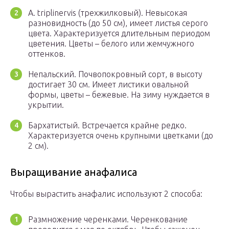
А. triplinervis (трехжилковый). Невысокая
разновидность (до 50 см), имеет листья серого
цвета. Характеризуется длительным периодом
цветения. Цветы – белого или жемчужного
оттенков.
Непальский. Почвопокровный сорт, в высоту
достигает 30 см. Имеет листики овальной
формы, цветы – бежевые. На зиму нуждается в
укрытии.
Бархатистый. Встречается крайне редко.
Характеризуется очень крупными цветками (до
2 см).
Выращивание анафалиса
Чтобы вырастить анафалис используют 2 способа:
Размножение черенками. Черенкование