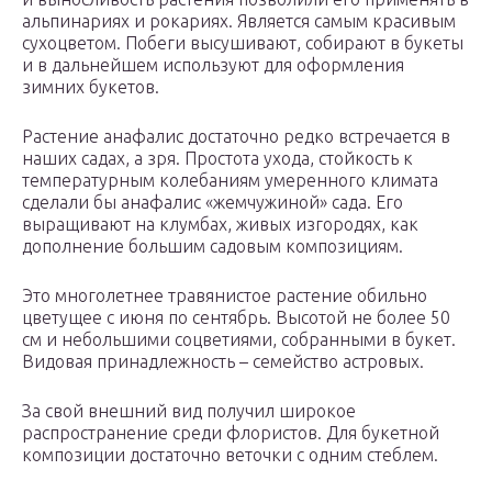
альпинариях и рокариях. Является самым красивым
сухоцветом. Побеги высушивают, собирают в букеты
и в дальнейшем используют для оформления
зимних букетов.
Растение анафалис достаточно редко встречается в
наших садах, а зря. Простота ухода, стойкость к
температурным колебаниям умеренного климата
сделали бы анафалис «жемчужиной» сада. Его
выращивают на клумбах, живых изгородях, как
дополнение большим садовым композициям.
Это многолетнее травянистое растение обильно
цветущее с июня по сентябрь. Высотой не более 50
см и небольшими соцветиями, собранными в букет.
Видовая принадлежность – семейство астровых.
За свой внешний вид получил широкое
распространение среди флористов. Для букетной
композиции достаточно веточки с одним стеблем.