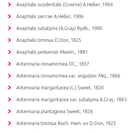
Anaphalis occidentalis (Greene) A.Heller, 1904
Anaphalis sierrae A.Heller, 1906
Anaphalis subalpina (A.Gray) Rydb., 1900
Anaphalis timmua D.Don, 1825
Anaphalis yedoensis Maxim., 1881
Antennaria cinnamomea DC., 1837
Antennaria cinnamomea var. angustior Miq., 1866
Antennaria margaritacea (L.) Sweet, 1826
Antennaria margaritacea var. subalpina A.Gray, 1863
Antennaria plantaginea Sweet, 1826
Antennaria timmua Buch.-Ham. ex D.Don, 1825