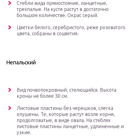
Стебли вида прямостоячие, ланцетные,
трехпалые. На кусте растут в достаточно
большом количестве. Окрас серый.
Цветки белого, серебристого, реже розоватого
цвета, собраны в соцветия.
Непальский
Вид почвопокровный, стелющийся. Высота
кроны не более 30 см.
Листовые пластины без черешков, слегка
опушены. Те, которые растут возле корня,
продолговатые, в виде овала. На стеблях
листовые пластины ланцетные, удлиненные и
узкие.