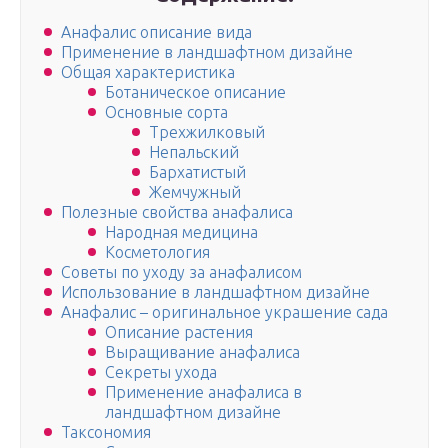
Анафалис описание вида
Применение в ландшафтном дизайне
Общая характеристика
Ботаническое описание
Основные сорта
Трехжилковый
Непальский
Бархатистый
Жемчужный
Полезные свойства анафалиса
Народная медицина
Косметология
Советы по уходу за анафалисом
Использование в ландшафтном дизайне
Анафалис – оригинальное украшение сада
Описание растения
Выращивание анафалиса
Секреты ухода
Применение анафалиса в
ландшафтном дизайне
Таксономия