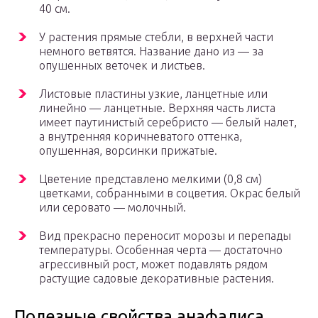
40 см.
У растения прямые стебли, в верхней части
немного ветвятся. Название дано из — за
опушенных веточек и листьев.
Листовые пластины узкие, ланцетные или
линейно — ланцетные. Верхняя часть листа
имеет паутинистый серебристо — белый налет,
а внутренняя коричневатого оттенка,
опушенная, ворсинки прижатые.
Цветение представлено мелкими (0,8 см)
цветками, собранными в соцветия. Окрас белый
или серовато — молочный.
Вид прекрасно переносит морозы и перепады
температуры. Особенная черта — достаточно
агрессивный рост, может подавлять рядом
растущие садовые декоративные растения.
Полезные свойства анафалиса