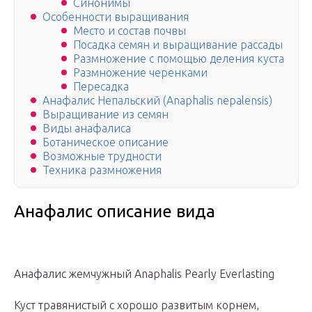
Синонимы
Особенности выращивания
Место и состав почвы
Посадка семян и выращивание рассады
Размножение с помощью деления куста
Размножение черенками
Пересадка
Анафалис Непальский (Anaphalis nepalensis)
Выращивание из семян
Виды анафалиса
Ботаническое описание
Возможные трудности
Техника размножения
Анафалис описание вида
Анафалис жемчужный Anaphalis Pearly Everlasting
Куст травянистый с хорошо развитым корнем,