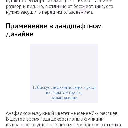
путают с бессмертниками: цветы имеют такой же
размер и вид. Но, в отличие от бессмертника, его
нужно засушить перед использованием.
Применение в ландшафтном
дизайне
Гибискус садовый посадка и уход
в открытом грунте,
размножение
Анафалис жемчужный цветет не менее 2-х месяцев.
В другое время года декоративные функции
выполняют опушенные листья серебристого оттенка.