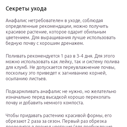
Секреты ухода
Анафалис нетребователен в уходе, соблюдая
определенные рекомендации, можно получить
красивое растение, которое одарит обильным
цветением. Для выращивания лучше использовать
бедную почву с хорошим дренажем.
Поливать рекомендуется 1 раз в 3-4 дня. Для этого
можно использовать как лейку, так и систему полива
для клумб. Не допускается переувлажнение почвы,
поскольку это приведет к загниванию корней,
осыпанию листьев.
Подкармливать анафалис не нужно, но желательно
изначально перед высадкой хорошо перекопать
почву и добавить немного компоста.
Чтобы придавать растению красивой формы, его
обрезают 2 раза за сезон. Первый раз обрезка
проводится в период цветения (для пробуждения