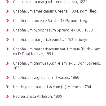
Chamaezelum margaritaceum (L.) Link, 1829
Gnaphalium americanum Greene, 1894, nom. illeg.
Gnaphalium boreale Salisb., 1796, nom. illeg.
Gnaphalium hypophaeum Spreng. ex DC., 1838
Gnaphalium margaritaceum L., 1753basionym
Gnaphalium margaritaceum var. timmua (Buch.-Ham.
ex D.Don) Kuntze, 1891
Gnaphalium timmua (Buch.-Ham. ex D.Don) Spreng.,
1826
Gnaphalium wightianum Thwaites, 1860
Helichrysum margaritaceum (L.) Moench, 1794
Nacrea lanata A.Nelson, 1899