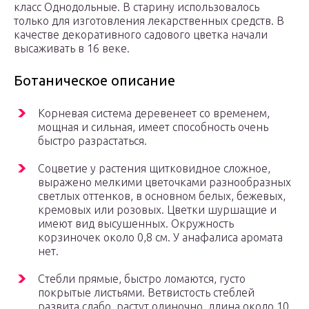
класс Однодольные. В старину использовалось
только для изготовления лекарственных средств. В
качестве декоративного садового цветка начали
высаживать в 16 веке.
Ботаническое описание
Корневая система деревенеет со временем,
мощная и сильная, имеет способность очень
быстро разрастаться.
Соцветие у растения щитковидное сложное,
выражено мелкими цветочками разнообразных
светлых оттенков, в основном белых, бежевых,
кремовых или розовых. Цветки шуршащие и
имеют вид высушенных. Окружность
корзиночек около 0,8 см. У анафалиса аромата
нет.
Стебли прямые, быстро ломаются, густо
покрытые листьями. Ветвистость стеблей
развита слабо, растут одиночно, длина около 10