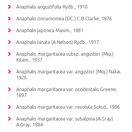
Anaphalis angustifolia Rydb., 1910
Anaphalis cinnamomea (DC.) C.B.Clarke, 1876
Anaphalis japonica Maxim., 1881
Anaphalis lanata (A.Nelson) Rydb., 1917
Anaphalis margaritacea subsp. angustior (Miq.)
Kitam., 1937
Anaphalis margaritacea var. angustior (Miq.) Nakai,
1926
Anaphalis margaritacea var. occidentalis Greene,
1897
Anaphalis margaritacea var. revoluta Suksd., 1906
Anaphalis margaritacea var. subalpina (A.Gray)
A.Gray, 1884