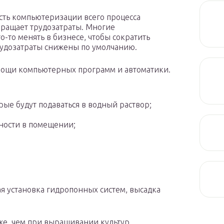
ть компьютеризации всего процесса
кращает трудозатраты. Многие
-то менять в бизнесе, чтобы сократить
рудозатраты снижены по умолчанию.
мощи компьютерных программ и автоматики.
ые будут подаваться в водный раствор;
ности в помещении;
я установка гидропонных систем, высадка
иже, чем при выращивании культур