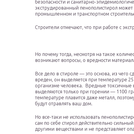
безопасности и санитарно-эпидемиологиче
экструдированный пенополистирол может и
промышленном и транспортном строительст
Строители отмечают, что при работе с экс
Но почему тогда, несмотря на такое количе
возникают вопросы, о вредности материал
Все дело в стироле — это основа, из чего с
вреден, он выделяется при температуре 25 
организме человека. Вредные токсичные ве
выделяются только при горении — 1100 гр
температуре плавится даже металл, поэто
будут отравлять ваш дом.
Но все-таки не использовать пенополистир
сам по себе стирол действительно сильный 
другими веществами и не представляет оп