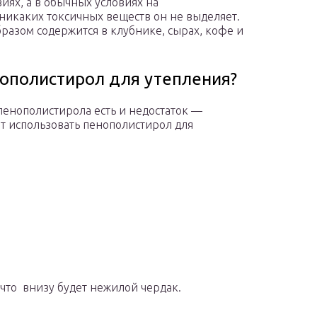
иях, а в обычных условиях на
никаких токсичных веществ он не выделяет.
разом содержится в клубнике, сырах, кофе и
нополистирол для утепления?
 пенополистирола есть и недостаток —
т использовать пенополистирол для
 что внизу будет нежилой чердак.