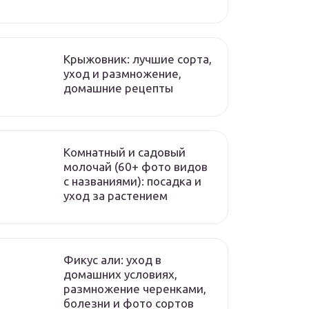
Крыжовник: лучшие сорта,
уход и размножение,
домашние рецепты
Комнатный и садовый
молочай (60+ фото видов
с названиями): посадка и
уход за растением
Фикус али: уход в
домашних условиях,
размножение черенками,
болезни и фото сортов