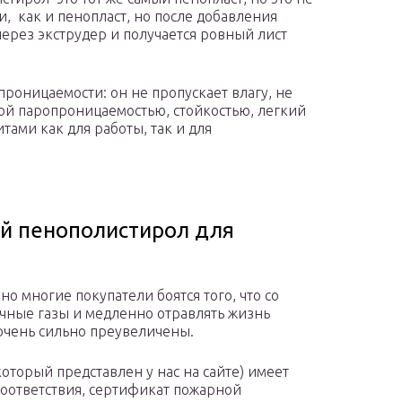
и, как и пенопласт, но после добавления
ерез экструдер и получается ровный лист
проницаемости: он не пропускает влагу, не
кой паропроницаемостью, стойкостью, легкий
ами как для работы, так и для
й пенополистирол для
но многие покупатели боятся того, что со
ичные газы и медленно отравлять жизнь
 очень сильно преувеличены.
торый представлен у нас на сайте) имеет
оответствия, сертификат пожарной