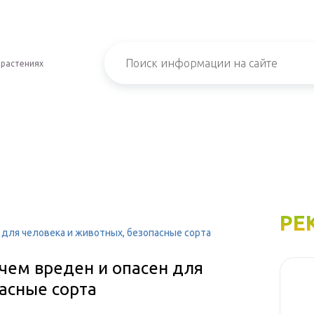
 растениях
РЕ
 для человека и животных, безопасные сорта
 чем вреден и опасен для
асные сорта