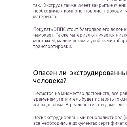
так. Экструда также имеет закрытые ячейк
необходимых компонентов лист проходит ч
материала.
Покупать ЭППС стоит благодаря его водоне
намокает. Также материал отличается низ
монтажом, малым весом и удобными габарит
транспортировки.
Опасен ли экструдированны
человека?
Несмотря на множество достоинств, все рав
временем утеплитель будет испарять токс
жильцов дома. В реальности, эти домыслы
Весь экструдированный пенополистирол (ко
все необходимые документы: сертификат с