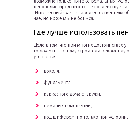
возможно только при экстремальных услов
пенополистирол ничего не воздействует и 
Интересный факт: стирол естественным об
чае, но их же мы не боимся.
Где лучше использовать пе
Дело в том, что при многих достоинствах у
горючесть. Поэтому строители рекомендую
утепления:
цоколя,
фундамента,
каркасного дома снаружи,
нежилых помещений,
под шифером, но только при условии,