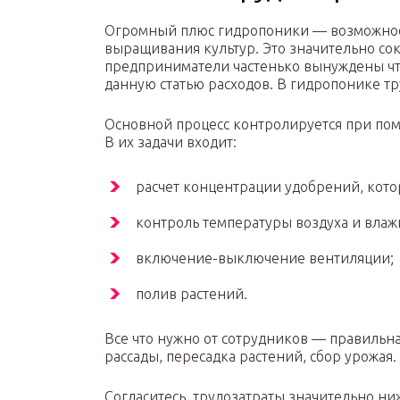
Огромный плюс гидропоники — возможнос
выращивания культур. Это значительно со
предприниматели частенько вынуждены что
данную статью расходов. В гидропонике т
Основной процесс контролируется при по
В их задачи входит:
расчет концентрации удобрений, котор
контроль температуры воздуха и влаж
включение-выключение вентиляции;
полив растений.
Все что нужно от сотрудников — правильна
рассады, пересадка растений, сбор урожая.
Согласитесь, трудозатраты значительно н