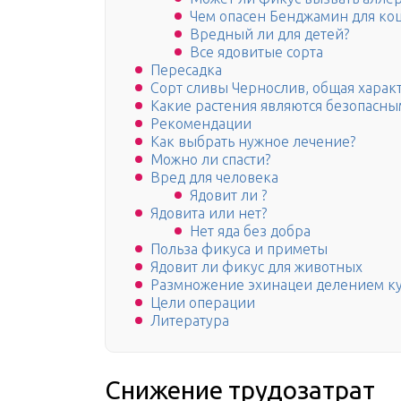
Чем опасен Бенджамин для ко
Вредный ли для детей?
Все ядовитые сорта
Пересадка
Сорт сливы Чернослив, общая харак
Какие растения являются безопасн
Рекомендации
Как выбрать нужное лечение?
Можно ли спасти?
Вред для человека
Ядовит ли ?
Ядовита или нет?
Нет яда без добра
Польза фикуса и приметы
Ядовит ли фикус для животных
Размножение эхинацеи делением ку
Цели операции
Литература
Снижение трудозатрат