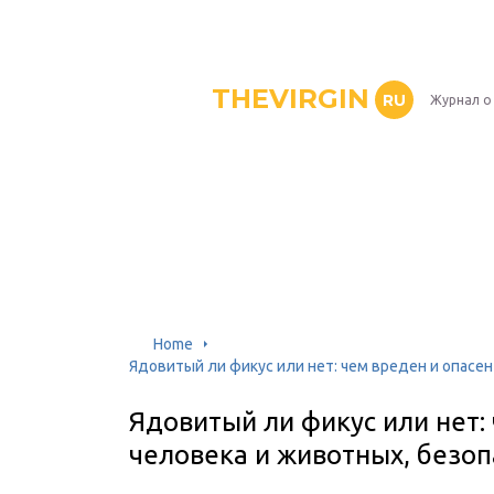
THEVIRGIN
RU
Журнал о
Home
Ядовитый ли фикус или нет: чем вреден и опасен
Ядовитый ли фикус или нет:
человека и животных, безоп