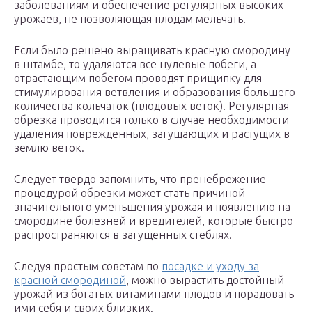
заболеваниям и обеспечение регулярных высоких
урожаев, не позволяющая плодам мельчать.
Если было решено выращивать красную смородину
в штамбе, то удаляются все нулевые побеги, а
отрастающим побегом проводят прищипку для
стимулирования ветвления и образования большего
количества кольчаток (плодовых веток). Регулярная
обрезка проводится только в случае необходимости
удаления поврежденных, загущающих и растущих в
землю веток.
Следует твердо запомнить, что пренебрежение
процедурой обрезки может стать причиной
значительного уменьшения урожая и появлению на
смородине болезней и вредителей, которые быстро
распространяются в загущенных стеблях.
Следуя простым советам по
посадке и уходу за
красной смородиной
, можно вырастить достойный
урожай из богатых витаминами плодов и порадовать
ими себя и своих близких.