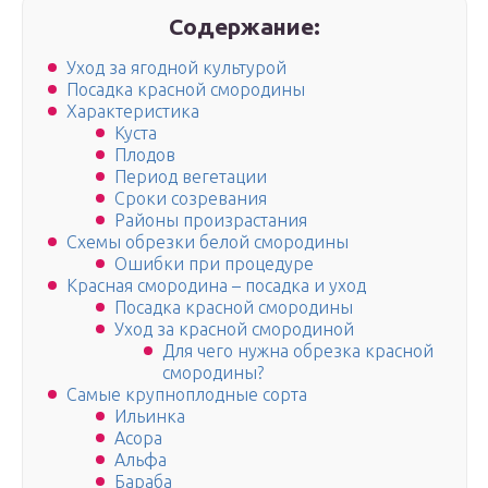
Содержание:
Уход за ягодной культурой
Посадка красной смородины
Характеристика
Куста
Плодов
Период вегетации
Сроки созревания
Районы произрастания
Схемы обрезки белой смородины
Ошибки при процедуре
Красная смородина – посадка и уход
Посадка красной смородины
Уход за красной смородиной
Для чего нужна обрезка красной
смородины?
Самые крупноплодные сорта
Ильинка
Асора
Альфа
Бараба