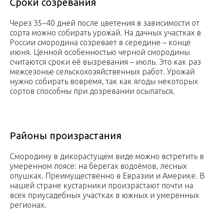
Сроки созревания
Через 35–40 дней после цветения в зависимости от
сорта можно собирать урожай. На дачных участках в
России смородина созревает в середине – конце
июня. Ценной особенностью черной смородины
считаются сроки её вызревания – июль. Это как раз
межсезонье сельскохозяйственных работ. Урожай
нужно собирать вовремя, так как ягоды некоторых
сортов способны при дозревании осыпаться.
Районы произрастания
Смородину в дикорастущем виде можно встретить в
умеренном поясе: на берегах водоёмов, лесных
опушках. Преимущественно в Евразии и Америке. В
нашей стране кустарники произрастают почти на
всех приусадебных участках в южных и умеренных
регионах.