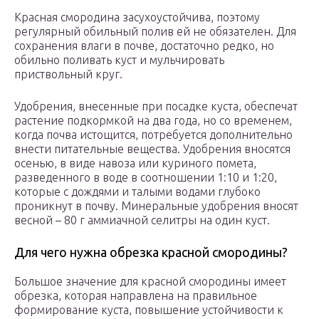
Красная смородина засухоустойчива, поэтому
регулярный обильный полив ей не обязателен. Для
сохранения влаги в почве, достаточно редко, но
обильно поливать куст и мульчировать
приствольный круг.
Удобрения, внесенные при посадке куста, обеспечат
растение подкормкой на два года, но со временем,
когда почва истощится, потребуется дополнительно
внести питательные вещества. Удобрения вносятся
осенью, в виде навоза или куриного помета,
разведенного в воде в соотношении 1:10 и 1:20,
которые с дождями и талыми водами глубоко
проникнут в почву. Минеральные удобрения вносят
весной – 80 г аммиачной селитры на один куст.
Для чего нужна обрезка красной смородины?
Большое значение для красной смородины имеет
обрезка, которая направлена на правильное
формирование куста, повышение устойчивости к