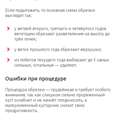
Если подытожить, то основная схема обрезки
выглядит так:
у ветвей второго, третьего и четвёртого годов
вегетации обрезают разветвления на высоту до
трёх почек;
у веток прошлого года обрезают верхушки;
из побегов текущего года выбирают до 5 самых
сильных, остальные — удаляют.
Ошибки при процедуре
Процедура обрезки — трудоёмкая и требует особого
внимания, так как слишком сильно прореженный
куст ослабнет и не начнёт плодоносить, а
малоухоженный кустарник снизит свою
продуктивность.