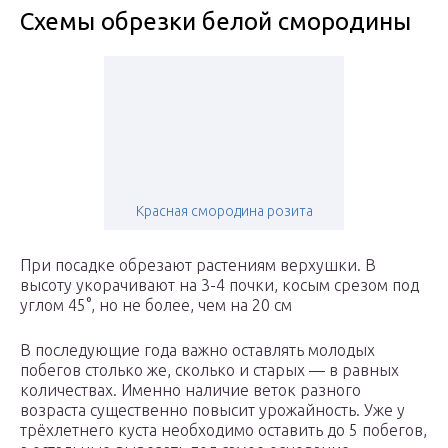
Схемы обрезки белой смородины
Красная смородина розита
При посадке обрезают растениям верхушки. В
высоту укорачивают на 3-4 почки, косым срезом под
углом 45°, но не более, чем на 20 см
В последующие года важно оставлять молодых
побегов столько же, сколько и старых — в равных
количествах. Именно наличие веток разного
возраста существенно повысит урожайность. Уже у
трёхлетнего куста необходимо оставить до 5 побегов,