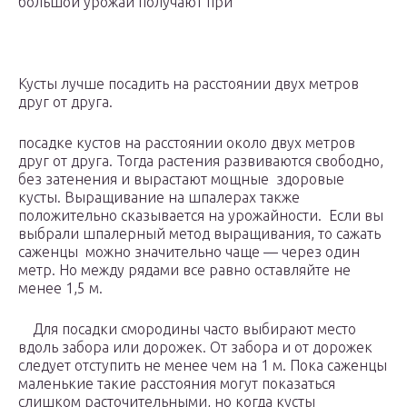
большой урожай получают при
Кусты лучше посадить на расстоянии двух метров
друг от друга.
посадке кустов на расстоянии около двух метров
друг от друга. Тогда растения развиваются свободно,
без затенения и вырастают мощные здоровые
кусты. Выращивание на шпалерах также
положительно сказывается на урожайности. Если вы
выбрали шпалерный метод выращивания, то сажать
саженцы можно значительно чаще — через один
метр. Но между рядами все равно оставляйте не
менее 1,5 м.
Для посадки смородины часто выбирают место
вдоль забора или дорожек. От забора и от дорожек
следует отступить не менее чем на 1 м. Пока саженцы
маленькие такие расстояния могут показаться
слишком расточительными, но когда кусты