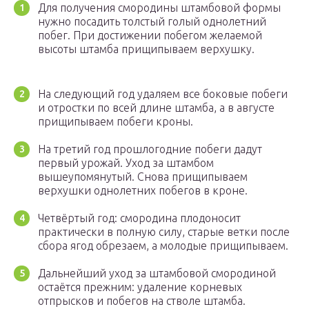
Для получения смородины штамбовой формы
нужно посадить толстый голый однолетний
побег. При достижении побегом желаемой
высоты штамба прищипываем верхушку.
На следующий год удаляем все боковые побеги
и отростки по всей длине штамба, а в августе
прищипываем побеги кроны.
На третий год прошлогодние побеги дадут
первый урожай. Уход за штамбом
вышеупомянутый. Снова прищипываем
верхушки однолетних побегов в кроне.
Четвёртый год: смородина плодоносит
практически в полную силу, старые ветки после
сбора ягод обрезаем, а молодые прищипываем.
Дальнейший уход за штамбовой смородиной
остаётся прежним: удаление корневых
отпрысков и побегов на стволе штамба.