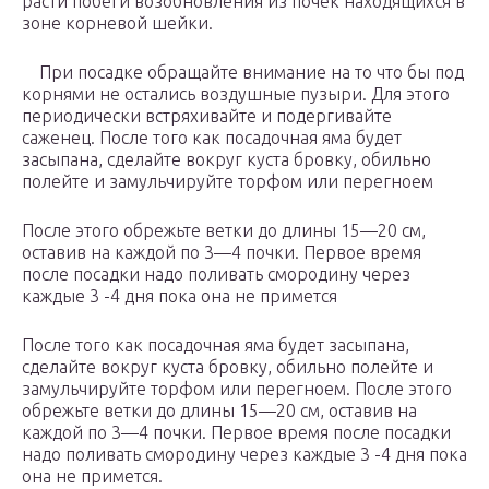
расти побеги возобновления из почек находящихся в
зоне корневой шейки.
При посадке обращайте внимание на то что бы под
корнями не остались воздушные пузыри. Для этого
периодически встряхивайте и подергивайте
саженец. После того как посадочная яма будет
засыпана, сделайте вокруг куста бровку, обильно
полейте и замульчируйте торфом или перегноем
После этого обрежьте ветки до длины 15—20 см,
оставив на каждой по 3—4 почки. Первое время
после посадки надо поливать смородину через
каждые 3 -4 дня пока она не примется
После того как посадочная яма будет засыпана,
сделайте вокруг куста бровку, обильно полейте и
замульчируйте торфом или перегноем. После этого
обрежьте ветки до длины 15—20 см, оставив на
каждой по 3—4 почки. Первое время после посадки
надо поливать смородину через каждые 3 -4 дня пока
она не примется.