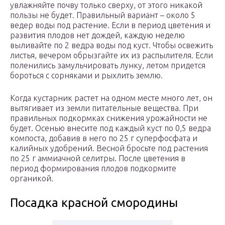
увлажняйте почву только сверху, от этого никакой
пользы не будет. Правильный вариант – около 5
ведер воды под растение. Если в период цветения и
развития плодов нет дождей, каждую неделю
выливайте по 2 ведра воды под куст. Чтобы освежить
листья, вечером обрызгайте их из распылителя. Если
поленились замульчировать лунку, летом придется
бороться с сорняками и рыхлить землю.
Когда кустарник растет на одном месте много лет, он
вытягивает из земли питательные вещества. При
правильных подкормках снижения урожайности не
будет. Осенью внесите под каждый куст по 0,5 ведра
компоста, добавив в него по 25 г суперфосфата и
калийных удобрений. Весной бросьте под растения
по 25 г аммиачной селитры. После цветения в
период формирования плодов подкормите
органикой.
Посадка красной смородины