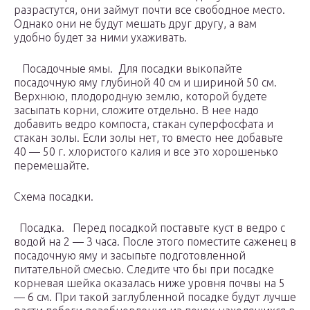
разрастутся, они займут почти все свободное место.
Однако они не будут мешать друг другу, а вам
удобно будет за ними ухаживать.
Посадочные ямы. Для посадки выкопайте
посадочную яму глубиной 40 см и шириной 50 см.
Верхнюю, плодородную землю, которой будете
засыпать корни, сложите отдельно. В нее надо
добавить ведро компоста, стакан суперфосфата и
стакан золы. Если золы нет, то вместо нее добавьте
40 — 50 г. хлористого калия и все это хорошенько
перемешайте.
Схема посадки.
Посадка. Перед посадкой поставьте куст в ведро с
водой на 2 — 3 часа. После этого поместите саженец в
посадочную яму и засыпьте подготовленной
питательной смесью. Следите что бы при посадке
корневая шейка оказалась ниже уровня почвы на 5
— 6 см. При такой заглубленной посадке будут лучше