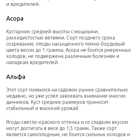
и вредителей.
Асора
Кустарник средней высоты с мощными,
раскидистостью ветвями. Сорт позднего срока
созревания, плоды насыщенного темно-бордовый
цвета весом до 1 грамма. Асора не боится умеренных
холодов, не подвержена различным болезням и
нападкам вредителей.
Альфа
Этот сорт появился на садовом рынке сравнительно
недавно, но уже успел завоевать внимание многих
дачников. Куст средних размеров приносит
стабильный и высокий урожай
Ягоды светло-красного оттенка и со сладким вкусом
могут достигать в весе до 1,5 грамм. Также сорт
является самоплодным, не боится сильных холодов и