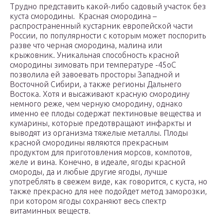
Трудно представить какой-либо садовый участок без
куста смородины. Красная смородина –
распространенный кустарник европейской части
России, по популярности с которым может поспорить
разве что черная смородина, малина или
крыжовник. Уникальная способность красной
смородины зимовать при температуре -45оС
позволила ей завоевать просторы Западной и
Восточной Сибири, а также регионы Дальнего
Востока. Хотя и высаживают красную смородину
немного реже, чем черную смородину, однако
именно ее плоды содержат пектиновые вещества и
кумарины, которые предотвращают инфаркты и
выводят из организма тяжелые металлы. Плоды
красной смородины являются прекрасным
продуктом для приготовления морсов, компотов,
желе и вина. Конечно, в идеале, ягоды красной
смороды, да и любые другие ягоды, лучше
употреблять в свежем виде, как говорится, с куста, но
также прекрасно для нее подойдет метод заморозки,
при котором ягоды сохраняют весь спектр
витаминных веществ.