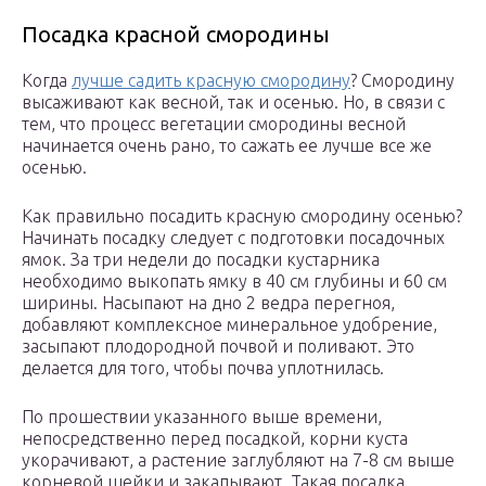
Посадка красной смородины
Когда
лучше садить красную смородину
? Смородину
высаживают как весной, так и осенью. Но, в связи с
тем, что процесс вегетации смородины весной
начинается очень рано, то сажать ее лучше все же
осенью.
Как правильно посадить красную смородину осенью?
Начинать посадку следует с подготовки посадочных
ямок. За три недели до посадки кустарника
необходимо выкопать ямку в 40 см глубины и 60 см
ширины. Насыпают на дно 2 ведра перегноя,
добавляют комплексное минеральное удобрение,
засыпают плодородной почвой и поливают. Это
делается для того, чтобы почва уплотнилась.
По прошествии указанного выше времени,
непосредственно перед посадкой, корни куста
укорачивают, а растение заглубляют на 7-8 см выше
корневой шейки и закапывают. Такая посадка