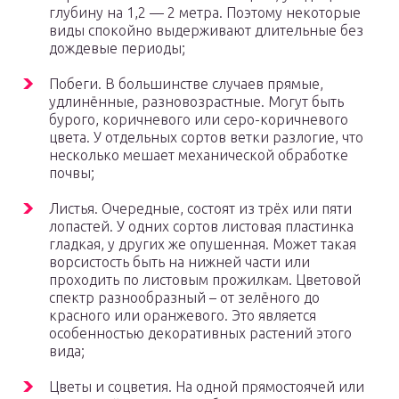
глубину на 1,2 — 2 метра. Поэтому некоторые
виды спокойно выдерживают длительные без
дождевые периоды;
Побеги. В большинстве случаев прямые,
удлинённые, разновозрастные. Могут быть
бурого, коричневого или серо-коричневого
цвета. У отдельных сортов ветки разлогие, что
несколько мешает механической обработке
почвы;
Листья. Очередные, состоят из трёх или пяти
лопастей. У одних сортов листовая пластинка
гладкая, у других же опушенная. Может такая
ворсистость быть на нижней части или
проходить по листовым прожилкам. Цветовой
спектр разнообразный – от зелёного до
красного или оранжевого. Это является
особенностью декоративных растений этого
вида;
Цветы и соцветия. На одной прямостоячей или