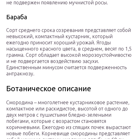
не подвержен появлению мучнистой росы.
Бараба
Сорт среднего срока созревания представляет собой
невысокий, компактный кустарник, который
ежегодно приносит хороший урожай. Ягоды
насыщенного красного цвета, в среднем, весят по 1,5
грамма. Сорт обладает высокой морозоустойчивостю
и не подвергается воздействию засухи.
Единственным минусом считается подверженность
антракнозу.
Ботаническое описание
Смородина – многолетнее кустарниковое растение,
компактное или раскидистое, высотой от одного до
двух метров с пушистыми бледно-зелеными
побегами, которые с возрастом становятся
коричневыми. Ежегодно из спящих почек вырастают
новые побеги. Корневище смородины представляет