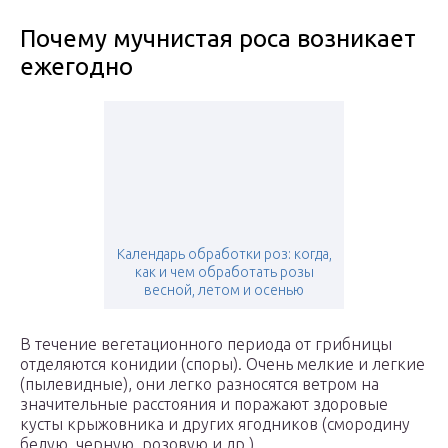
Почему мучнистая роса возникает
ежегодно
Календарь обработки роз: когда,
как и чем обработать розы
весной, летом и осенью
В течение вегетационного периода от грибницы
отделяются конидии (споры). Очень мелкие и легкие
(пылевидные), они легко разносятся ветром на
значительные расстояния и поражают здоровые
кусты крыжовника и других ягодников (смородину
белую, черную, розовую и др.).