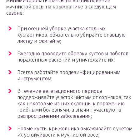
минимизировать шансы на возникновение
мучнистой росы на крыжовнике в следующем
сезоне:
При осенней уборке участка ягодных
кустарников, обязательно убирайте опавшую
листву и сжигайте;
Ежегодно проводите обрезку кустов и побегов
пораженных растений и уничтожайте их;
Всегда работайте продезинфицированным
инструментом;
В течение вегетационного периода
поддерживайте участок чистым от сорняков, так
как некоторые из них склонны к поражению
грибными болезнями, а значит, участвуют в
распространении заболевания;
Новые кусты крыжовника высаживайте с учетом
их устойчивости к мучнистой росе;