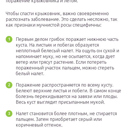
поражение крыжовника и летом.
Чтобы спасти крыжовник, важно своевременно
распознать заболевание. Это сделать несложно, так
как признаки мучнистой росы специфичны:
Первым делом грибок поражает нижнюю часть
куста. На листьях и побегах образуется
неплотный белесый налет. На ощупь он сухой и
напоминает муку, но не осыпается, когда дует
ветер или трясут растение. Если потереть
пораженный участок пальцем, можно стереть
белый налет.
Поражение распространяется по всему кусту.
Белеют верхние листья и побеги. В самом конце
болезнь перекидывается на завязи или плоды.
Весь куст выглядит присыпанным мукой.
Налет становится более плотным, не стирается
пальцем. Затем приобретает серый или
коричневый оттенок.