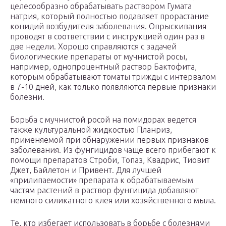
целесообразно обрабатывать раствором Гумата
натрия, который полностью подавляет прорастание
конидий возбудителя заболевания. Опрыскивания
проводят в соответствии с инструкцией один раз в
две недели. Хорошо справляются с задачей
биологические препараты от мучнистой росы,
например, однопроцентный раствор Бактофита,
которым обрабатывают томаты трижды с интервалом
в 7-10 дней, как только появляются первые признаки
болезни.
Борьба с мучнистой росой на помидорах ведется
также культуральной жидкостью Планриз,
применяемой при обнаружении первых признаков
заболевания. Из фунгицидов чаще всего прибегают к
помощи препаратов Строби, Топаз, Квадрис, Тиовит
Джет, Байлетон и Привент. Для лучшей
«прилипаемости» препарата к обрабатываемым
частям растений в раствор фунгицида добавляют
немного силикатного клея или хозяйственного мыла.
Те, кто избегает использовать в борьбе с болезнями