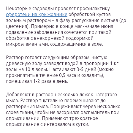
Некоторые садоводы проводят профилактику
сферотеки на крыжовнике
обработкой кустов
зольным раствором – в фазу распускания листьев (до
цветения). Примерно в конце мая-начале июня
подавление заболевания сочетается при такой
обработке с внекорневой подкормкой
микроэлементами, содержащимися в золе.
Раствор готовят следующим образом: чистую
древесную золу разводят водой в пропорции 1 кг
золы на 10 л воды. Настаивают 3-5 дней (можно
прокипятить в течение 0,5 часа и охладить),
помешивая 1-2 раза в день.
Добавляют в раствор несколько ложек натертого
мыла. Раствор тщательно перемешивают до
растворения мыла. Процеживают через несколько
слоев ткани, чтобы не засорился распылитель при
опрыскивании. Применяют трехкратное
опрыскивание с интервалом в сутки.