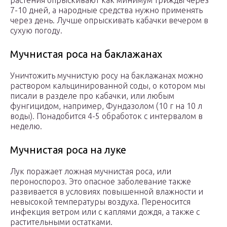
растения опрыскивают как минимум трижды через
7-10 дней, а народные средства нужно применять
через день. Лучше опрыскивать кабачки вечером в
сухую погоду.
Мучнистая роса на баклажанах
Уничтожить мучнистую росу на баклажанах можно
раствором кальцинированной соды, о котором мы
писали в разделе про кабачки, или любым
фунгицидом, например, Фундазолом (10 г на 10 л
воды). Понадобится 4-5 обработок с интервалом в
неделю.
Мучнистая роса на луке
Лук поражает ложная мучнистая роса, или
пероноспороз. Это опасное заболевание также
развивается в условиях повышенной влажности и
невысокой температуры воздуха. Переносится
инфекция ветром или с каплями дождя, а также с
растительными остатками.