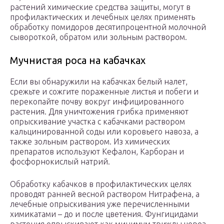
растений химические средства защиты, могут в
профилактических и лечебных целях применять
обработку помидоров десятипроцентной молочной
сывороткой, обратом или зольным раствором.
Мучнистая роса на кабачках
Если вы обнаружили на кабачках белый налет,
срежьте и сожгите пораженные листья и побеги и
перекопайте почву вокруг инфицированного
растения. Для уничтожения грибка применяют
опрыскивание участка с кабачками раствором
кальцинированной соды или коровьего навоза, а
также зольным раствором. Из химических
препаратов используют Кефалон, Карборан и
фосфорнокислый натрий.
Обработку кабачков в профилактических целях
проводят ранней весной раствором Нитрафена, а
лечебные опрыскивания уже перечисленными
химикатами – до и после цветения. Фунгицидами