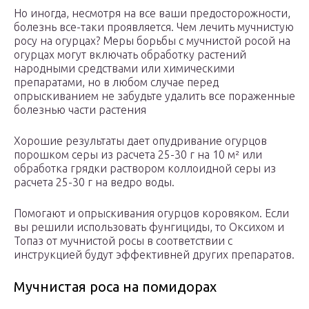
Но иногда, несмотря на все ваши предосторожности,
болезнь все-таки проявляется. Чем лечить мучнистую
росу на огурцах? Меры борьбы с мучнистой росой на
огурцах могут включать обработку растений
народными средствами или химическими
препаратами, но в любом случае перед
опрыскиванием не забудьте удалить все пораженные
болезнью части растения
Хорошие результаты дает опудривание огурцов
порошком серы из расчета 25-30 г на 10 м² или
обработка грядки раствором коллоидной серы из
расчета 25-30 г на ведро воды.
Помогают и опрыскивания огурцов коровяком. Если
вы решили использовать фунгициды, то Оксихом и
Топаз от мучнистой росы в соответствии с
инструкцией будут эффективней других препаратов.
Мучнистая роса на помидорах