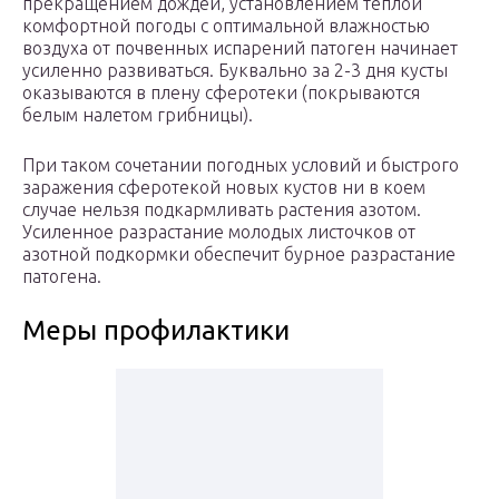
прекращением дождей, установлением теплой
комфортной погоды с оптимальной влажностью
воздуха от почвенных испарений патоген начинает
усиленно развиваться. Буквально за 2-3 дня кусты
оказываются в плену сферотеки (покрываются
белым налетом грибницы).
При таком сочетании погодных условий и быстрого
заражения сферотекой новых кустов ни в коем
случае нельзя подкармливать растения азотом.
Усиленное разрастание молодых листочков от
азотной подкормки обеспечит бурное разрастание
патогена.
Меры профилактики