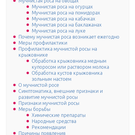
Мучнистая роса на овощах
Мучнистая роса на огурцах
Мучнистая роса на помидорах
Мучнистая роса на кабачках
Мучнистая роса на баклажанах
Мучнистая роса на луке
Почему мучнистая роса возникает ежегодно
Меры профилактики
Профилактика мучнистой росы на
крыжовнике
Обработка крыжовника медным
купоросом или раствором молока
Обработка кустов крыжовника
зольным настоем
О мучнистой росе
Симптоматика, внешние признаки и
развитие мучнистой росы
Признаки мучнистой росы
Меры борьбы
Химические препараты
Народные средства
Рекомендации
Причины появления