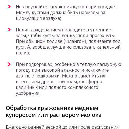
Не допускайте загущения кустов при посадке.
Между кустами должна быть нормальная
циркуляция воздуха;
Полив дождеванием проводите в утренние
часы, чтобы кусты за день успели просохнуть.
При обычном поливе (шлангом), поливайте под
куст. А, вообще, лучше использовать капельный
полив;
При подкормках, особенно в теплую пасмурную
погоду при высокой влажности исключите
азотные подкормки. Можно заменить их
внесением древесной золы, фосфорно-
калийных или полного комплексного
удобрения.
Обработка крыжовника медным
купоросом или раствором молока
Ежегодно ранней весной до или после распускания