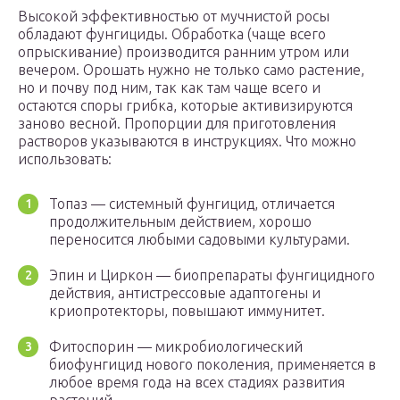
Высокой эффективностью от мучнистой росы
обладают фунгициды. Обработка (чаще всего
опрыскивание) производится ранним утром или
вечером. Орошать нужно не только само растение,
но и почву под ним, так как там чаще всего и
остаются споры грибка, которые активизируются
заново весной. Пропорции для приготовления
растворов указываются в инструкциях. Что можно
использовать:
Топаз — системный фунгицид, отличается
продолжительным действием, хорошо
переносится любыми садовыми культурами.
Эпин и Циркон — биопрепараты фунгицидного
действия, антистрессовые адаптогены и
криопротекторы, повышают иммунитет.
Фитоспорин — микробиологический
биофунгицид нового поколения, применяется в
любое время года на всех стадиях развития