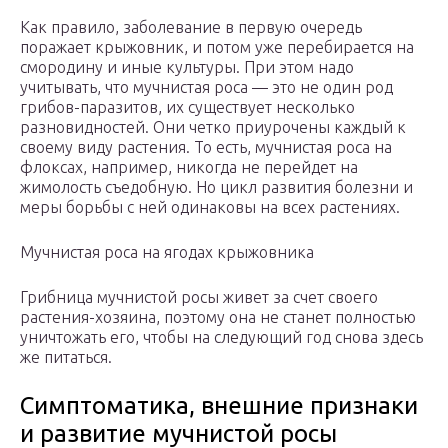
Как правило, заболевание в первую очередь
поражает крыжовник, и потом уже перебирается на
смородину и иные культуры. При этом надо
учитывать, что мучнистая роса — это не один род
грибов-паразитов, их существует несколько
разновидностей. Они четко приурочены каждый к
своему виду растения. То есть, мучнистая роса на
флоксах, например, никогда не перейдет на
жимолость съедобную. Но цикл развития болезни и
меры борьбы с ней одинаковы на всех растениях.
Мучнистая роса на ягодах крыжовника
Грибница мучнистой росы живет за счет своего
растения-хозяина, поэтому она не станет полностью
уничтожать его, чтобы на следующий год снова здесь
же питаться.
Симптоматика, внешние признаки
и развитие мучнистой росы