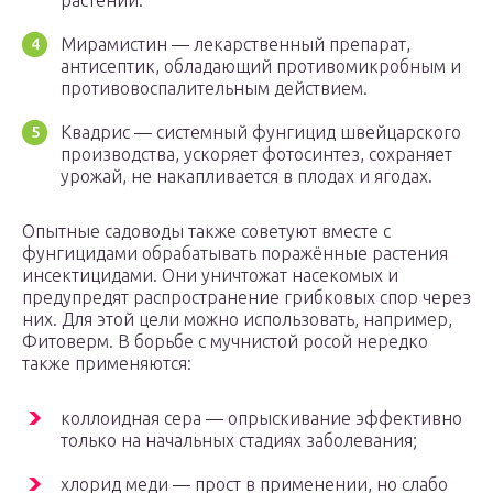
растений.
Мирамистин — лекарственный препарат,
антисептик, обладающий противомикробным и
противовоспалительным действием.
Квадрис — системный фунгицид швейцарского
производства, ускоряет фотосинтез, сохраняет
урожай, не накапливается в плодах и ягодах.
Опытные садоводы также советуют вместе с
фунгицидами обрабатывать поражённые растения
инсектицидами. Они уничтожат насекомых и
предупредят распространение грибковых спор через
них. Для этой цели можно использовать, например,
Фитоверм. В борьбе с мучнистой росой нередко
также применяются:
коллоидная сера — опрыскивание эффективно
только на начальных стадиях заболевания;
хлорид меди — прост в применении, но слабо