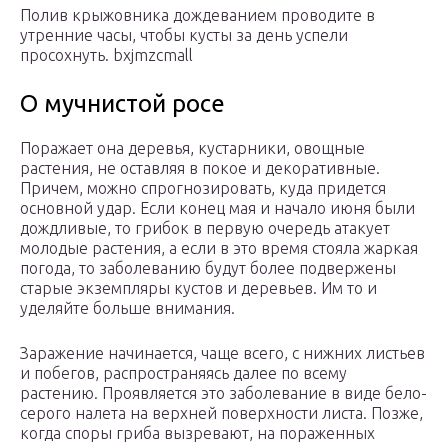
Полив крыжовника дождеванием проводите в
утренние часы, чтобы кусты за день успели
просохнуть. bxjmzcmall
О мучнистой росе
Поражает она деревья, кустарники, овощные
растения, не оставляя в покое и декоративные.
Причем, можно спрогнозировать, куда придется
основной удар. Если конец мая и начало июня были
дождливые, то грибок в первую очередь атакует
молодые растения, а если в это время стояла жаркая
погода, то заболеванию будут более подвержены
старые экземпляры кустов и деревьев. Им то и
уделяйте больше внимания.
Заражение начинается, чаще всего, с нижних листьев
и побегов, распространяясь далее по всему
растению. Проявляется это заболевание в виде бело-
серого налета на верхней поверхности листа. Позже,
когда споры гриба вызревают, на пораженных