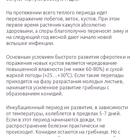
На протяжении всего теплого периода идет
перезаражение побегов, веток, кустов. При этом
первое время растения кажутся абсолютно
здоровыми, а споры благополучно переносят зиму и
на следующий год весной дают начало новой
вспышке инфекции.
Основным условием быстрого развития сферотеки и
поражения новых кустов является чередование
повышенной влажности (не ниже 60-80%) и сухой
жаркой погоды (+25…+30°С). Если такие перепады
приходятся на фазу разрастания молодых листьев,
начинается усиленное развитие грибницы с
образованием конидий.
Инкубационный период их развития, в зависимости
от температуры, колеблется в пределах 5-7 дней.
Если в этот период начинаются дожди, то
распространение болезни практически не
происходит. Конидии остаются на грибнице. Но с