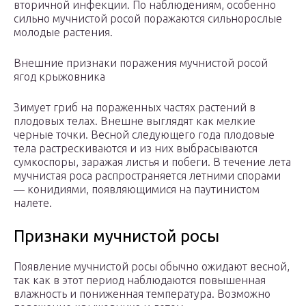
вторичной инфекции. По наблюдениям, особенно
сильно мучнистой росой поражаются сильнорослые
молодые растения.
Внешние признаки поражения мучнистой росой
ягод крыжовника
Зимует гриб на пораженных частях растений в
плодовых телах. Внешне выглядят как мелкие
черные точки. Весной следующего года плодовые
тела растрескиваются и из них выбрасываются
сумкоспоры, заражая листья и побеги. В течение лета
мучнистая роса распространяется летними спорами
— конидиями, появляющимися на паутинистом
налете.
Признаки мучнистой росы
Появление мучнистой росы обычно ожидают весной,
так как в этот период наблюдаются повышенная
влажность и пониженная температура. Возможно