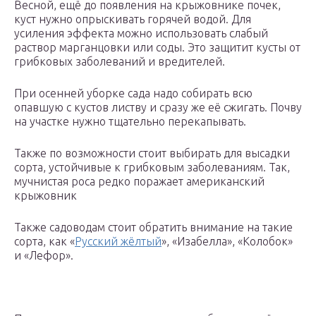
Весной, ещё до появления на крыжовнике почек,
куст нужно опрыскивать горячей водой. Для
усиления эффекта можно использовать слабый
раствор марганцовки или соды. Это защитит кусты от
грибковых заболеваний и вредителей.
При осенней уборке сада надо собирать всю
опавшую с кустов листву и сразу же её сжигать. Почву
на участке нужно тщательно перекапывать.
Также по возможности стоит выбирать для высадки
сорта, устойчивые к грибковым заболеваниям. Так,
мучнистая роса редко поражает американский
крыжовник
Также садоводам стоит обратить внимание на такие
сорта, как «
Русский жёлтый
», «Изабелла», «Колобок»
и «Лефор».