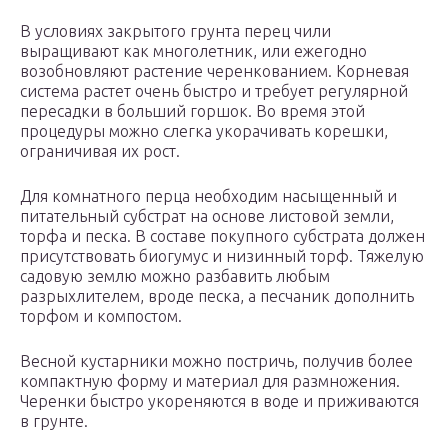
В условиях закрытого грунта перец чили
выращивают как многолетник, или ежегодно
возобновляют растение черенкованием. Корневая
система растет очень быстро и требует регулярной
пересадки в больший горшок. Во время этой
процедуры можно слегка укорачивать корешки,
ограничивая их рост.
Для комнатного перца необходим насыщенный и
питательный субстрат на основе листовой земли,
торфа и песка. В составе покупного субстрата должен
присутствовать биогумус и низинный торф. Тяжелую
садовую землю можно разбавить любым
разрыхлителем, вроде песка, а песчаник дополнить
торфом и компостом.
Весной кустарники можно постричь, получив более
компактную форму и материал для размножения.
Черенки быстро укореняются в воде и приживаются
в грунте.