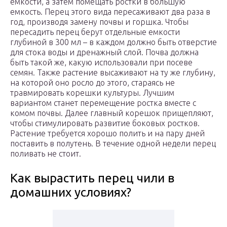
емкости, а затем помещать ростки в большую
емкость. Перец этого вида пересаживают два раза в
год, производя замену почвы и горшка. Чтобы
пересадить перец берут отдельные емкости
глубиной в 300 мл – в каждом должно быть отверстие
для стока воды и дренажный слой. Почва должна
быть такой же, какую использовали при посеве
семян. Также растение высаживают на ту же глубину,
на которой оно росло до этого, стараясь не
травмировать корешки культуры. Лучшим
вариантом станет перемещение ростка вместе с
комом почвы. Далее главный корешок прищепляют,
чтобы стимулировать развитие боковых ростков.
Растение требуется хорошо полить и на пару дней
поставить в полутень. В течение одной недели перец
поливать не стоит.
Как вырастить перец чили в
домашних условиях?