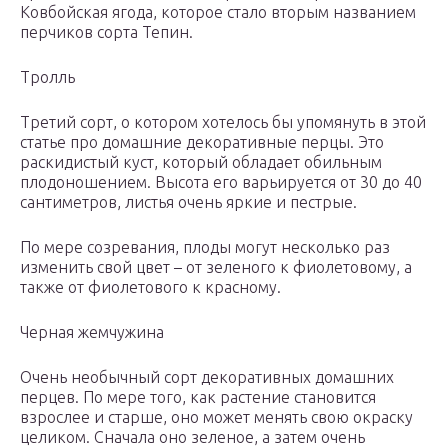
Ковбойская ягода, которое стало вторым названием
перчиков сорта Тепин.
Тролль
Третий сорт, о котором хотелось бы упомянуть в этой
статье про домашние декоративные перцы. Это
раскидистый куст, который обладает обильным
плодоношением. Высота его варьируется от 30 до 40
сантиметров, листья очень яркие и пестрые.
По мере созревания, плоды могут несколько раз
изменить свой цвет – от зеленого к фиолетовому, а
также от фиолетового к красному.
Черная жемчужина
Очень необычный сорт декоративных домашних
перцев. По мере того, как растение становится
взрослее и старше, оно может менять свою окраску
целиком. Сначала оно зеленое, а затем очень