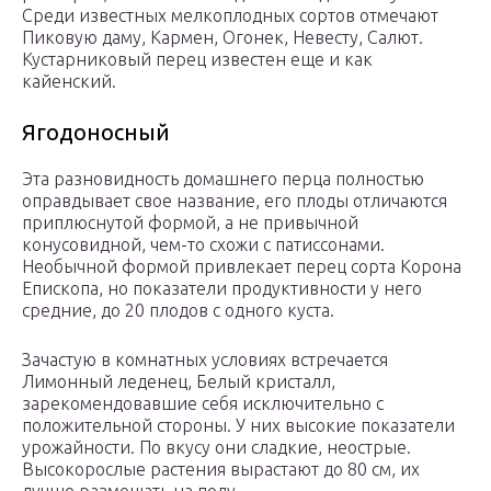
Среди известных мелкоплодных сортов отмечают
Пиковую даму, Кармен, Огонек, Невесту, Салют.
Кустарниковый перец известен еще и как
кайенский.
Ягодоносный
Эта разновидность домашнего перца полностью
оправдывает свое название, его плоды отличаются
приплюснутой формой, а не привычной
конусовидной, чем-то схожи с патиссонами.
Необычной формой привлекает перец сорта Корона
Епископа, но показатели продуктивности у него
средние, до 20 плодов с одного куста.
Зачастую в комнатных условиях встречается
Лимонный леденец, Белый кристалл,
зарекомендовавшие себя исключительно с
положительной стороны. У них высокие показатели
урожайности. По вкусу они сладкие, неострые.
Высокорослые растения вырастают до 80 см, их