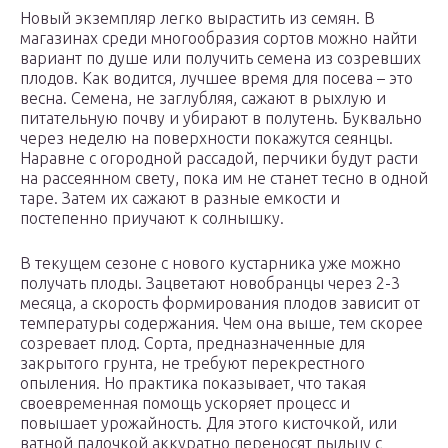
Новый экземпляр легко вырастить из семян. В
магазинах среди многообразия сортов можно найти
вариант по душе или получить семена из созревших
плодов. Как водится, лучшее время для посева – это
весна. Семена, не заглубляя, сажают в рыхлую и
питательную почву и убирают в полутень. Буквально
через неделю на поверхности покажутся сеянцы.
Наравне с огородной рассадой, перчики будут расти
на рассеянном свету, пока им не станет тесно в одной
таре. Затем их сажают в разные емкости и
постепенно приучают к солнышку.
В текущем сезоне с нового кустарника уже можно
получать плоды. Зацветают новобранцы через 2-3
месяца, а скорость формирования плодов зависит от
температуры содержания. Чем она выше, тем скорее
созревает плод. Сорта, предназначенные для
закрытого грунта, не требуют перекрестного
опыления. Но практика показывает, что такая
своевременная помощь ускоряет процесс и
повышает урожайность. Для этого кисточкой, или
ватной палочкой аккуратно переносят пыльцу с