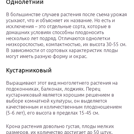
Однолетний
В большинстве случаев растения после съема урожая
усыхают, что и объясняет их название. Но есть и
исключения – это отдельные сорта, которые в
домашних условиях способны плодоносить
несколько лет подряд. Отличаются однолетки
низкорослостью, компактностью, их высота 30-55 см.
В зависимости от сортовых характеристик плоды
могут иметь разную форму и окрас.
Кустарниковый
Выращивают этот вид многолетнего растения на
подоконниках, балконах, лоджиях. Перец
кустарниковый является хорошим решением в
выборе комнатной культуры, он выделяется
качественным и количественным плодоношением
(5-6 лет), его высота в пределах 15-45 см.
Крона растения довольно густая, плоды мелких
размеров, их количество достигает до 50 штук.