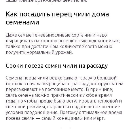
садах или же оранжереях ценителей.
Как посадить перец чили дома
семенами
Даже самые теневыносливые сорта чили надо
выращивать на хорошо освещённых подоконниках,
только при достаточном количестве света можно
получить нормальный урожай.
Сроки посева семян чили на рассаду
Семена перца чили редко сажают сразу в большой
горшок: сначала выращивают рассаду, которую затем
пересаживают на постоянное место. В принципе,
сеять семена можно практически в любое время
года, но чтобы проще было регулировать тепловой и
световой режимы, стараются создать летне-осенние
условия плодоношения. Поэтому оптимальное время
посева семян — самый конец зимы или март.