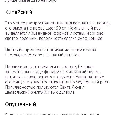
лучше размещать на полу.
Китайский
Это менее распространенный вид комнатного перца,
его высота не превышает 50 см. Компактный куст
выделяется яйцевидной формой листвы, их окрас
светло-зеленый, поверхность слегка сморщенная
Цветочки привлекают внимание своим белым
цветом, имеется зеленоватый оттенок
Перчики могут отличаться по форме, бывают
экземпляры в виде фонарика. Китайский перец
ценится за свою остроту и жгучесть. Единственным
его минусом является относительно медленный рост.
Популярностью пользуются Санта Лючия,
Дьявольский желтый, Язык дьявола.
Опушенный