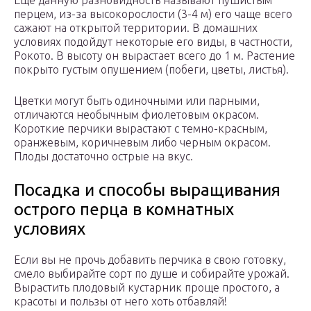
Еще данную разновидность называют пушистым
перцем, из-за высокорослости (3-4 м) его чаще всего
сажают на открытой территории. В домашних
условиях подойдут некоторые его виды, в частности,
Рокото. В высоту он вырастает всего до 1 м. Растение
покрыто густым опушением (побеги, цветы, листья).
Цветки могут быть одиночными или парными,
отличаются необычным фиолетовым окрасом.
Короткие перчики вырастают с темно-красным,
оранжевым, коричневым либо черным окрасом.
Плоды достаточно острые на вкус.
Посадка и способы выращивания
острого перца в комнатных
условиях
Если вы не прочь добавить перчика в свою готовку,
смело выбирайте сорт по душе и собирайте урожай.
Вырастить плодовый кустарник проще простого, а
красоты и пользы от него хоть отбавляй!