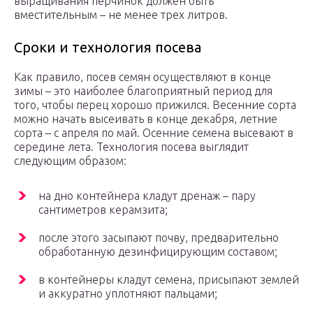
выращивания перчинок должен быть
вместительным – не менее трех литров.
Сроки и технология посева
Как правило, посев семян осуществляют в конце
зимы – это наиболее благоприятный период для
того, чтобы перец хорошо прижился. Весенние сорта
можно начать высеивать в конце декабря, летние
сорта – с апреля по май. Осенние семена высевают в
середине лета. Технология посева выглядит
следующим образом:
на дно контейнера кладут дренаж – пару
сантиметров керамзита;
после этого засыпают почву, предварительно
обработанную дезинфицирующим составом;
в контейнеры кладут семена, присыпают землей
и аккуратно уплотняют пальцами;