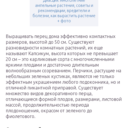
Диасция: многолетние
ампельные растения, советы и
рекомендации, вредители и
болезни, как вырастить растение
+ фото
Выращивать перец дома эффективно компактных
размеров, высотой до 50 см. Существуют
разновидности комнатных растений, их еще
называют Капсикум, высота которых не превышает
20 см – это карликовые сорта с многочисленными
яркими плодами и достаточно длительным
волнообразным созреванием. Перчики, растущие на
небольших зеленых кустиках, являются не только
эффектным украшением любого подоконника, но и
отличной пикантной приправой. Существует
множество видов декоративного перца,
отличающиеся формой плодов, размерами, листовой
массой, продолжительностью периода
плодоношения, окрасом от зеленого до
фиолетового.