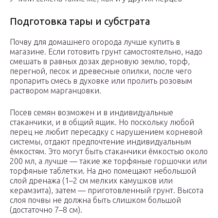
Подготовка тары и субстрата
Почву для домашнего огорода лучше купить в
магазине. Если готовить грунт самостоятельно, надо
смешать в равных дозах дерновую землю, торф,
перегной, песок и древесные опилки, после чего
пропарить смесь в духовке или пролить розовым
раствором марганцовки.
Посев семян возможен и в индивидуальные
стаканчики, и в общий ящик. Но поскольку любой
перец не любит пересадку с нарушением корневой
системы, отдают предпочтение индивидуальным
ёмкостям. Это могут быть стаканчики ёмкостью около
200 мл, а лучше — такие же торфяные горшочки или
торфяные таблетки. На дно помещают небольшой
слой дренажа (1–2 см мелких камушков или
керамзита), затем — приготовленный грунт. Высота
слоя почвы не должна быть слишком большой
(достаточно 7–8 см).