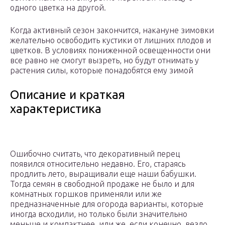
одного цветка на другой.
Когда активный сезон закончится, накануне зимовки
желательно освободить кустики от лишних плодов и
цветков. В условиях пониженной освещенности они
все равно не смогут вызреть, но будут отнимать у
растения силы, которые понадобятся ему зимой
Описание и краткая
характеристика
Ошибочно считать, что декоративный перец
появился относительно недавно. Его, стараясь
продлить лето, выращивали еще наши бабушки.
Тогда семян в свободной продаже не было и для
комнатных горшков применяли или же
предназначенные для огорода варианты, которые
иногда всходили, но только были значительно
меньше и компактнее, или же, если конечно, везло,